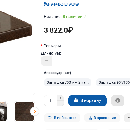
Все характеристики
В наличии ✓
3 822.0₽
Размеры
Длина мм:
Аксессуар (шт)
Заглушка 700 мм 2 кап.
Заглушка 90°/135
В корзину
В избранное
В сравнение