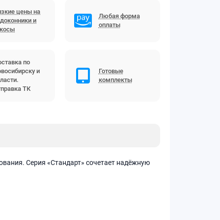
зкие цены на
Любая форма
доконники и
оплаты
ткосы
ставка по
восибирску и
Готовые
ласти.
комплекты
правка ТК
ования. Серия «Стандарт» сочетает надёжную