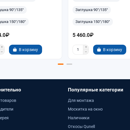
ушка 90°/135°
Заглушка 90°/135°
ушка 150°/180°
Заглушка 150°/180°
4.0₽
5 460.0₽
В корзину
В корзину
нительно
Популярные категории
 товаров
Для монтажа
дители
Москитка на окно
ерея
Наличники
Откосы Qunell