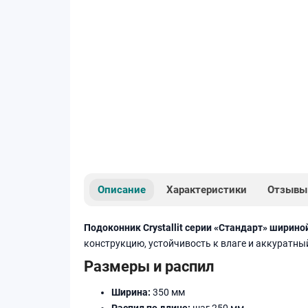
Описание
Характеристики
Отзывы
Подоконник Crystallit серии «Стандарт» ширино
конструкцию, устойчивость к влаге и аккуратны
Размеры и распил
Ширина:
350 мм
Распил по длине:
шаг 250 мм