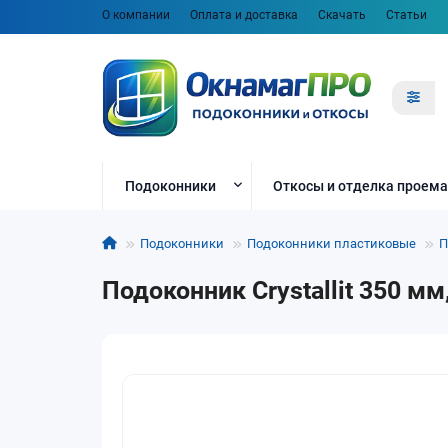
О компании
Оплата и доставка
Скачать
Статьи
Подоконники
Откосы и отделка проема
Подоконники
Подоконники пластиковые
П
Подоконник Crystallit 350 м