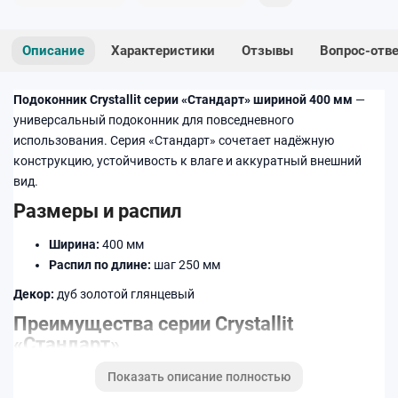
Описание
Характеристики
Отзывы
Вопрос-отв
Подоконник Crystallit серии «Стандарт» шириной 400 мм
—
универсальный подоконник для повседневного
использования. Серия «Стандарт» сочетает надёжную
конструкцию, устойчивость к влаге и аккуратный внешний
вид.
Размеры и распил
Ширина:
400 мм
Распил по длине:
шаг 250 мм
Декор:
дуб золотой глянцевый
Преимущества серии Crystallit
«Стандарт»
Показать описание полностью
Стабильная геометрия по всей длине