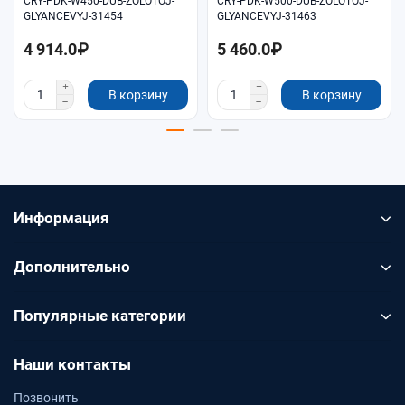
CRY-PDK-W450-DUB-ZOLOTOJ-
CRY-PDK-W500-DUB-ZOLOTOJ-
GLYANCEVYJ-31454
GLYANCEVYJ-31463
4 914.0₽
5 460.0₽
В корзину
В корзину
Информация
Дополнительно
Популярные категории
Наши контакты
Позвонить