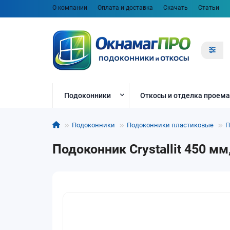
О компании
Оплата и доставка
Скачать
Статьи
Подоконники
Откосы и отделка проема
Подоконники
Подоконники пластиковые
П
Подоконник Crystallit 450 м