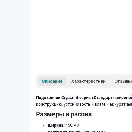
Описание
Характеристики
Отзывы
Подоконник Crystallit серии «Стандарт» ширино
конструкцию, устойчивость к влаге и аккуратны
Размеры и распил
Ширина:
450 мм
Распил по длине:
шаг 250 мм