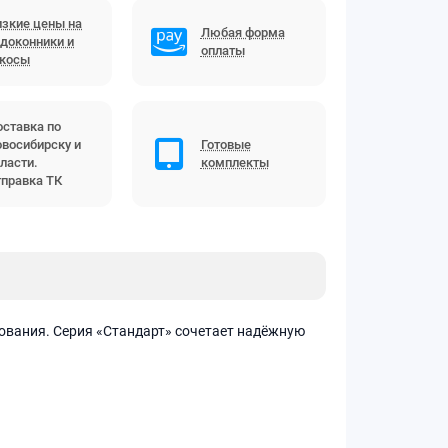
зкие цены на
Любая форма
доконники и
оплаты
ткосы
ставка по
восибирску и
Готовые
ласти.
комплекты
правка ТК
ования. Серия «Стандарт» сочетает надёжную