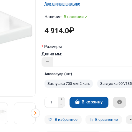
Все характеристики
В наличии ✓
4 914.0₽
Размеры
Длина мм:
Аксессуар (шт)
Заглушка 700 мм 2 кап.
Заглушка 90°/135
В корзину
В избранное
В сравнение