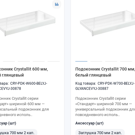
онник Crystallit 600 мм,
Подоконник Crystallit 700 мм
 глянцевый
белый глянцевый
CRY-PDK-W600-BELYJ-
CRY-PDK-W700-BELYJ-
CEVYJ-30878
GLYANCEVYJ-30887
нник Crystallit серии
Подоконник Crystallit серии
дарт» шириной 600 мм —
«Стандарт» шириной 700 мм —
рсальный подоконник для
универсальный подоконник дл
дневного исполь..
повседневного исполь..
суар (шт)
Аксессуар (шт)
ушка 700 мм 2 кап.
Заглушка 700 мм 2 кап.