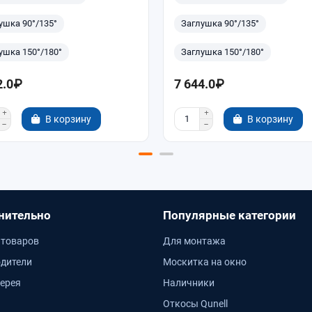
ушка 90°/135°
Заглушка 90°/135°
ушка 150°/180°
Заглушка 150°/180°
2.0₽
7 644.0₽
В корзину
В корзину
нительно
Популярные категории
 товаров
Для монтажа
дители
Москитка на окно
ерея
Наличники
Откосы Qunell