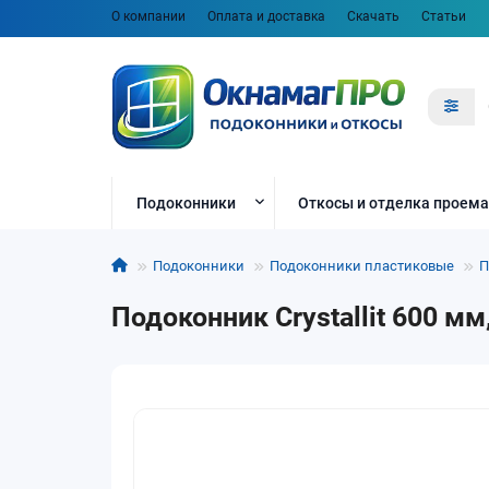
О компании
Оплата и доставка
Скачать
Статьи
Подоконники
Откосы и отделка проема
Подоконники
Подоконники пластиковые
П
Подоконник Crystallit 600 м