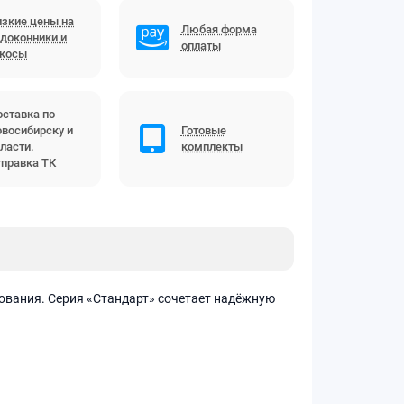
зкие цены на
Любая форма
доконники и
оплаты
ткосы
ставка по
восибирску и
Готовые
ласти.
комплекты
правка ТК
ования. Серия «Стандарт» сочетает надёжную