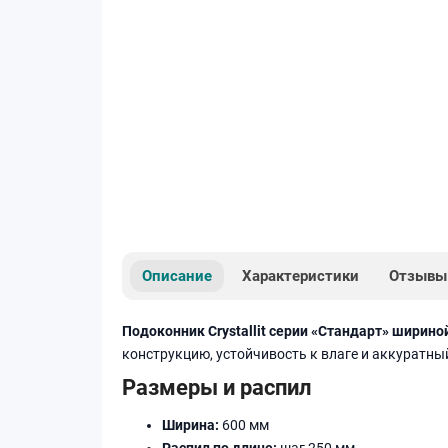
Описание
Характеристики
Отзывы
Подоконник Crystallit серии «Стандарт» ширино
конструкцию, устойчивость к влаге и аккуратны
Размеры и распил
Ширина:
600 мм
Распил по длине:
шаг 250 мм