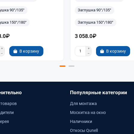
ушка 90°/135°
Заглушка 90°/135°
ушка 150°/180°
Заглушка 150°/180°
3.0₽
3 058.0₽
В корзину
В корзину
нительно
Популярные категории
 товаров
Для монтажа
дители
Москитка на окно
ерея
Наличники
Откосы Qunell