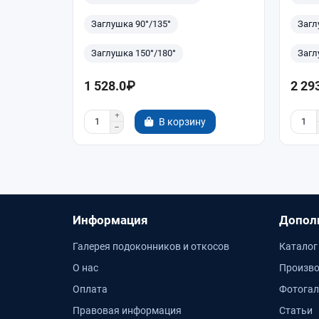
Заглушка 90°/135°
Загл
Заглушка 150°/180°
Загл
1 528.0₽
2 29
В корзину
Информация
Допол
Галерея подоконников и откосов
Каталог
О нас
Произво
Оплата
Фотогал
Правовая информация
Статьи