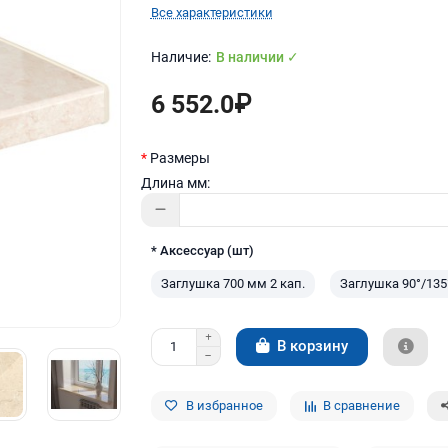
Все характеристики
В наличии ✓
6 552.0₽
Размеры
Длина мм:
* Аксессуар (шт)
Заглушка 700 мм 2 кап.
Заглушка 90°/135
В корзину
В избранное
В сравнение