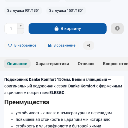
Заглушка 90°/135°
Заглушка 150°/180°
В корзину
В избранное
В сравнение
Описание
Характеристики
Отзывы
Вопрос-отв
Подоконник Danke Komfort 150мм. Белый глянцевый
—
оригинальный подоконник серии
Danke Komfort
с фирменным
акриловым покрытием
ELESGO
.
Преимущества
устойчивость к влаге и температурным перепадам
повышенная стойкость к царапинам и истиранию
стойкость к ультрафиолету и бытовой химии