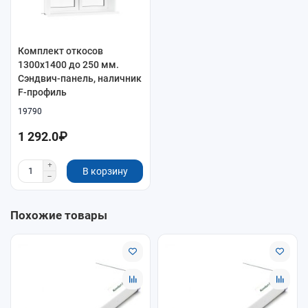
Комплект откосов
1300x1400 до 250 мм.
Сэндвич-панель, наличник
F-профиль
19790
1 292.0₽
В корзину
Похожие товары