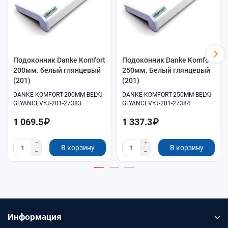
Подоконник Danke Komfort
Подоконник Danke Komfort
200мм. белый глянцевый
250мм. Белый глянцевый
(201)
(201)
DANKE-KOMFORT-200MM-BELYJ-
DANKE-KOMFORT-250MM-BELYJ-
GLYANCEVYJ-201-27383
GLYANCEVYJ-201-27384
1 069.5₽
1 337.3₽
В корзину
В корзину
Информация