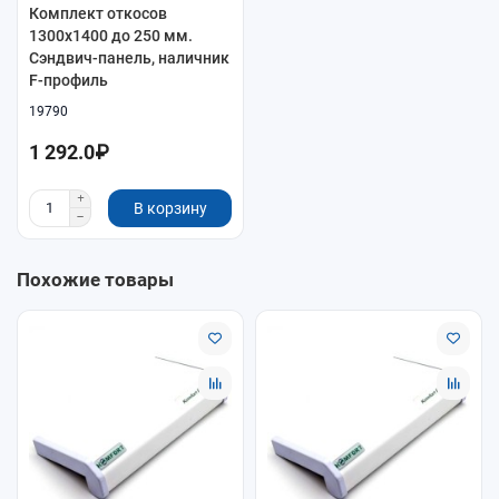
Комплект откосов
1300x1400 до 250 мм.
Сэндвич-панель, наличник
F-профиль
19790
1 292.0₽
В корзину
Похожие товары