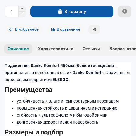
В корзину
В избранное
В сравнение
Описание
Характеристики
Отзывы
Вопрос-отв
Подоконник Danke Komfort 450мм. Белый глянцевый
—
оригинальный подоконник серии
Danke Komfort
с фирменным
акриловым покрытием
ELESGO
.
Преимущества
устойчивость к влаге и температурным перепадам
повышенная стойкость к царапинам и истиранию
стойкость к ультрафиолету и бытовой химии
долговечная декоративная поверхность
Размеры и подбор