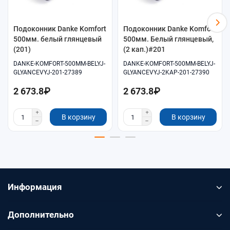
Подоконник Danke Komfort
Подоконник Danke Komfort
500мм. белый глянцевый
500мм. Белый глянцевый,
(201)
(2 кап.)#201
DANKE-KOMFORT-500MM-BELYJ-
DANKE-KOMFORT-500MM-BELYJ-
GLYANCEVYJ-201-27389
GLYANCEVYJ-2KAP-201-27390
2 673.8₽
2 673.8₽
В корзину
В корзину
Информация
Дополнительно