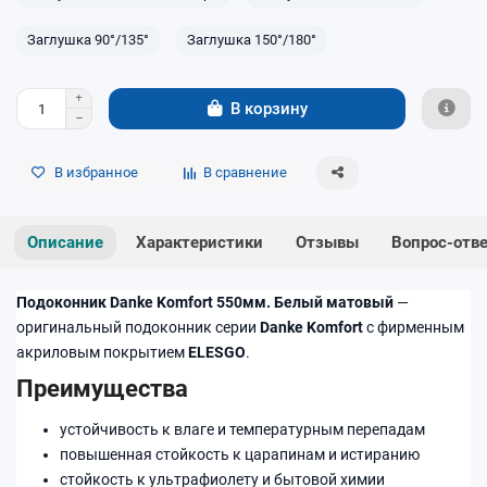
Заглушка 90°/135°
Заглушка 150°/180°
В корзину
В избранное
В сравнение
Описание
Характеристики
Отзывы
Вопрос-отв
Подоконник Danke Komfort 550мм. Белый матовый
—
оригинальный подоконник серии
Danke Komfort
с фирменным
акриловым покрытием
ELESGO
.
Преимущества
устойчивость к влаге и температурным перепадам
повышенная стойкость к царапинам и истиранию
стойкость к ультрафиолету и бытовой химии