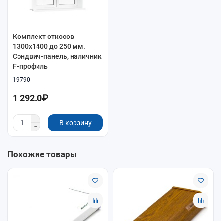
Комплект откосов
1300x1400 до 250 мм.
Сэндвич-панель, наличник
F-профиль
19790
1 292.0₽
В корзину
Похожие товары