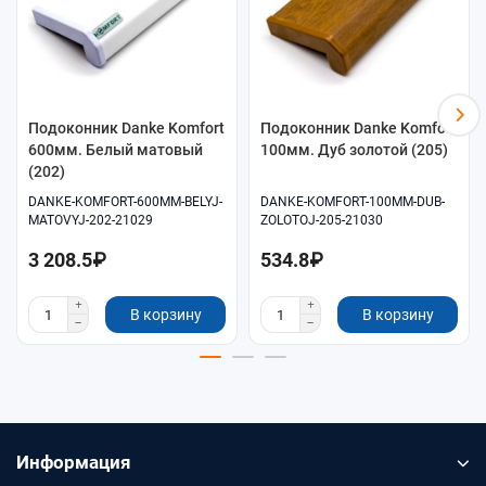
Подоконник Danke Komfort
Подоконник Danke Komfort
600мм. Белый матовый
100мм. Дуб золотой (205)
(202)
DANKE-KOMFORT-600MM-BELYJ-
DANKE-KOMFORT-100MM-DUB-
MATOVYJ-202-21029
ZOLOTOJ-205-21030
3 208.5₽
534.8₽
В корзину
В корзину
Информация