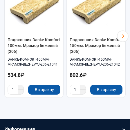
Подоконник Danke Komfort
Подоконник Danke Komfort
100мм. Мрамор бежевый
150мм. Мрамор бежевый
(206)
(206)
DANKE-KOMFORT-100MM-
DANKE-KOMFORT-150MM-
MRAMOR-BEZHEVYJ-206-21041
MRAMOR-BEZHEVYJ-206-21042
534.8₽
802.6₽
В корзину
В корзину
Информация