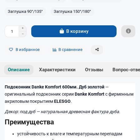
Заглушка 90°/135°
Заглушка 150°/180°
В корзину
В избранное
В сравнение
Описание
Характеристики
Отзывы
Вопрос-отв
Подоконник Danke Komfort 600мм. Дуб золотой
—
оригинальный подоконник серии
Danke Komfort
с фирменным
акриловым покрытием
ELESGO
.
Декор: под дуб — натуральная древесная фактура дуба.
Преимущества
устойчивость к влаге и температурным перепадам