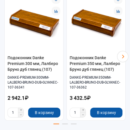
Подоконник Danke
Подоконник Danke
Premium 300 мм, Лалберо
Premium 350 мм, Лалберо
Бруно дуб глянец (107)
Бруно дуб глянец (107)
DANKE-PREMIUM-300MM-
DANKE-PREMIUM-350MM-
LALBERO-BRUNO-DUB-GLYANEC-
LALBERO-BRUNO-DUB-GLYANEC-
107-36341
107-36362
2 942.1₽
3 432.5₽
В корзину
В корзину