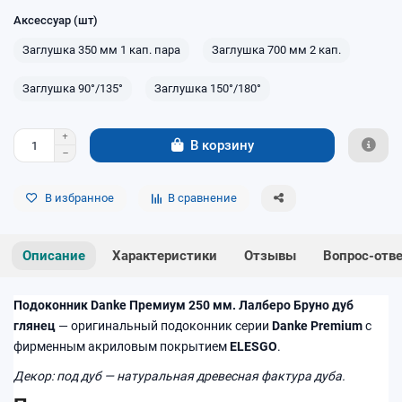
Аксессуар (шт)
Заглушка 350 мм 1 кап. пара
Заглушка 700 мм 2 кап.
Заглушка 90°/135°
Заглушка 150°/180°
В корзину
В избранное
В сравнение
Описание
Характеристики
Отзывы
Вопрос-отв
Подоконник Danke Премиум 250 мм. Лалберо Бруно дуб
глянец
— оригинальный подоконник серии
Danke Premium
с
фирменным акриловым покрытием
ELESGO
.
Декор: под дуб — натуральная древесная фактура дуба.