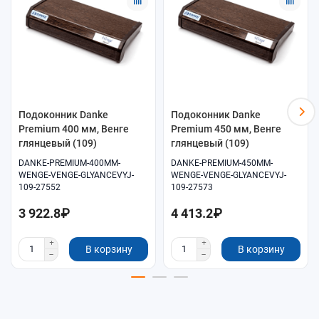
Подоконник Danke
Подоконник Danke
Premium 400 мм, Венге
Premium 450 мм, Венге
глянцевый (109)
глянцевый (109)
DANKE-PREMIUM-400MM-
DANKE-PREMIUM-450MM-
WENGE-VENGE-GLYANCEVYJ-
WENGE-VENGE-GLYANCEVYJ-
109-27552
109-27573
3 922.8₽
4 413.2₽
В корзину
В корзину