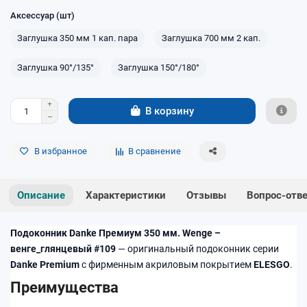
Аксессуар (шт)
Заглушка 350 мм 1 кап. пара
Заглушка 700 мм 2 кап.
Заглушка 90°/135°
Заглушка 150°/180°
В корзину
В избранное
В сравнение
Описание
Характеристики
Отзывы
Вопрос-отв
Подоконник Danke Премиум 350 мм. Wenge –
венге_глянцевый #109
— оригинальный подоконник серии
Danke Premium
с фирменным акриловым покрытием
ELESGO
.
Преимущества