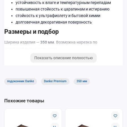
устойчивость к влаге и температурным перепадам
повышенная стойкость к царапинам и истиранию
стойкость к ультрафиолету и бытовой химии
долговечная декоративная поверхность
Размеры и подбор
Ширина изделия —
350 мм
. Возможна нарезка по
индивидуальным размерам.
Показать описание полностью
Подходит для квартир, домов и коммерческих помещений.
Хорошее решение для кухни, детской и офисов благодаря
практичной поверхности.
подоконник Danke
Danke Premium
350 мм
Похожие товары