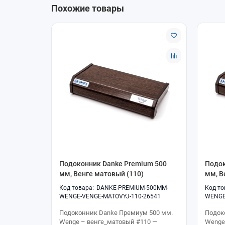
Похожие товары
Подоконник Danke Premium 500
Подок
мм, Венге матовый (110)
мм, В
DANKE-PREMIUM-500MM-
WENGE-VENGE-MATOVYJ-110-26541
WENGE
Подоконник Danke Премиум 500 мм.
Подок
Wenge – венге_матовый #110 —
Wenge