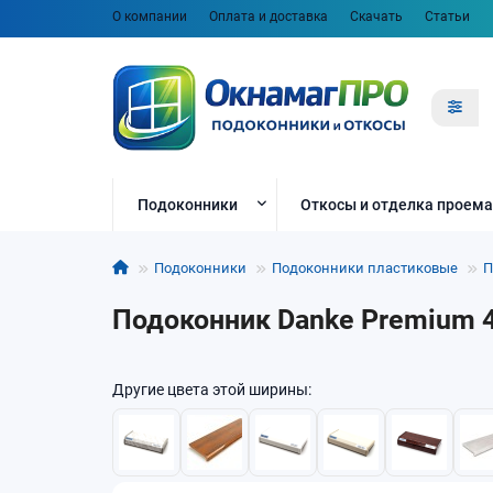
О компании
Оплата и доставка
Скачать
Статьи
Подоконники
Откосы и отделка проема
Подоконники
Подоконники пластиковые
П
Подоконник Danke Premium 
Другие цвета этой ширины: