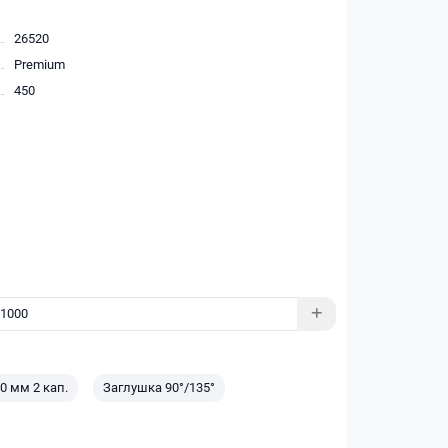
26520
Premium
450
0 мм 2 кап.
Заглушка 90°/135°