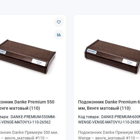
онник Danke Premium 550
Подоконник Danke Premium 
енге матовый (110)
мм, Венге матовый (110)
DANKE-PREMIUM-550MM-
DANKE-PREMIUM-600
-VENGE-MATOVYJ-110-26562
WENGE-VENGE-MATOVYJ-110-2658
онник Danke Премиум 550 мм.
Подоконник Danke Премиум 600
 – венге_матовый #110 —
Wenge – венге_матовый #110 —