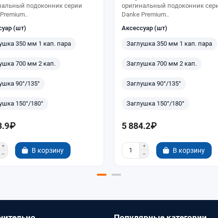
нальный подоконник серии
оригинальный подоконник сер
Premium..
Danke Premium..
суар (шт)
Аксессуар (шт)
ушка 350 мм 1 кап. пара
Заглушка 350 мм 1 кап. пара
ушка 700 мм 2 кап.
Заглушка 700 мм 2 кап.
ушка 90°/135°
Заглушка 90°/135°
ушка 150°/180°
Заглушка 150°/180°
3.9₽
5 884.2₽
В корзину
В корзину
нительно
Популярные категории