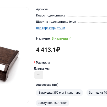
Артикул
Класс подоконника
Ширина подоконника (мм)
Все характеристики
В наличии ✓
4 413.1₽
Размеры
Длина мм:
Аксессуар (шт)
Заглушка 350 мм 1 кап. пара
Заглушка 70
Заглушка 150°/180°