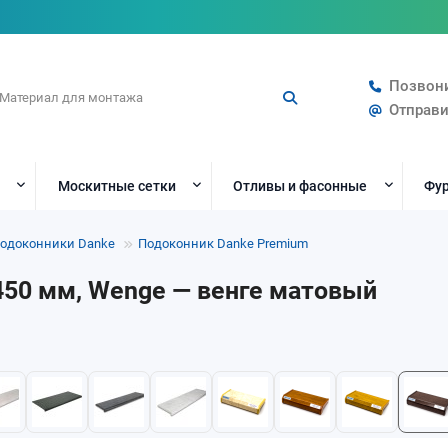
Позвон
Отправи
Москитные сетки
Отливы и фасонные
Фур
одоконники Danke
Подоконник Danke Premium
450 мм, Wenge — венге матовый