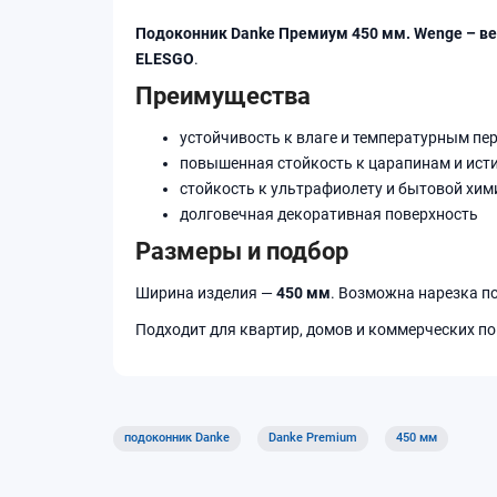
Подоконник Danke Премиум 450 мм. Wenge – в
ELESGO
.
Преимущества
устойчивость к влаге и температурным пе
повышенная стойкость к царапинам и ист
стойкость к ультрафиолету и бытовой хим
долговечная декоративная поверхность
Размеры и подбор
Ширина изделия —
450 мм
. Возможна нарезка п
Подходит для квартир, домов и коммерческих по
подоконник Danke
Danke Premium
450 мм