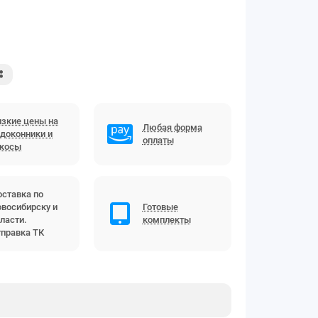
зкие цены на
Любая форма
доконники и
оплаты
ткосы
ставка по
восибирску и
Готовые
ласти.
комплекты
правка ТК