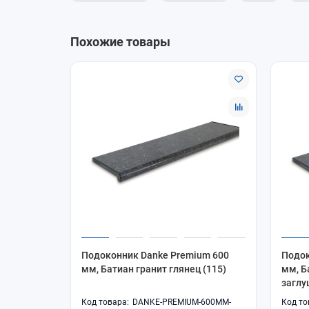
Похожие товары
Подоконник Danke Premium 600
Подок
мм, Батиан гранит глянец (115)
мм, Б
загл
DANKE-PREMIUM-600MM-