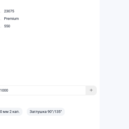
23075
Premium
550
0 мм 2 кап.
Заглушка 90°/135°