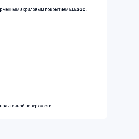
ирменным акриловым покрытием
ELESGO
.
 практичной поверхности.