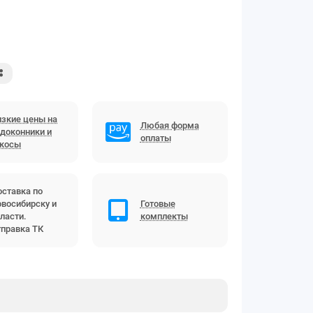
зкие цены на
Любая форма
доконники и
оплаты
ткосы
ставка по
восибирску и
Готовые
ласти.
комплекты
правка ТК