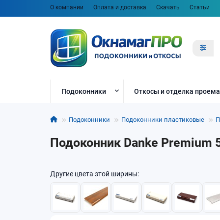
О компании
Оплата и доставка
Скачать
Статьи
Подоконники
Откосы и отделка проема
Подоконники
Подоконники пластиковые
П
Подоконник Danke Premium 55
Другие цвета этой ширины: