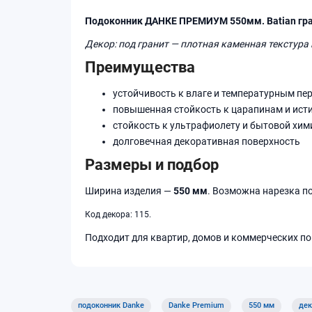
Подоконник ДАНКЕ ПРЕМИУМ 550мм. Batian гра
Декор: под гранит — плотная каменная текстура 
Преимущества
устойчивость к влаге и температурным пе
повышенная стойкость к царапинам и ист
стойкость к ультрафиолету и бытовой хим
долговечная декоративная поверхность
Размеры и подбор
Ширина изделия —
550 мм
. Возможна нарезка п
Код декора: 115.
Подходит для квартир, домов и коммерческих по
подоконник Danke
Danke Premium
550 мм
дек