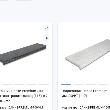
онник Danke Premium 700
Подоконник Danke Premium 
атиан гранит глянец (115), с 2
мм, ЛОФТ (117)
ушками
DANKE-PREMIUM-700MM-
DANKE-PREMIUM-150