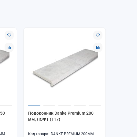
150
Подоконник Danke Premium 200
Подоконн
мм, ЛОФТ (117)
мм, ЛОФТ
MM-
DANKE-PREMIUM-200MM-