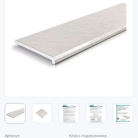
Артикул
Класс подоконника