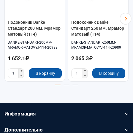
Подоконник Danke
Подоконник Danke
Стандарт 200 мм. Мрамор
Стандарт 250 мм. Мрамор
матовый (114)
матовый (114)
DANKE-STANDART-200MM-
DANKE-STANDART-250MM-
MRAMOR-MATOVYJ-114-20988
MRAMOR-MATOVYJ-114-20989
1 652.1₽
2 065.3₽
В корзину
В корзину
Информация
Дополнительно