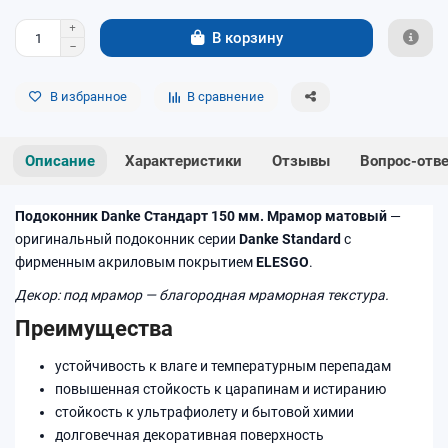
В корзину
В избранное
В сравнение
Описание
Характеристики
Отзывы
Вопрос-отв
Подоконник Danke Стандарт 150 мм. Мрамор матовый
—
оригинальный подоконник серии
Danke Standard
с
фирменным акриловым покрытием
ELESGO
.
Декор: под мрамор — благородная мраморная текстура.
Преимущества
устойчивость к влаге и температурным перепадам
повышенная стойкость к царапинам и истиранию
стойкость к ультрафиолету и бытовой химии
долговечная декоративная поверхность