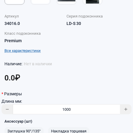
Артикул
Серия подоконника
34016.0
LD-S 30
Класс подоконника
Premium
Все характеристики
Нет в наличии
0.0₽
Размеры
Длина мм:
Аксессуар (шт)
Заглушка 90°/135°
Накладка торцевая