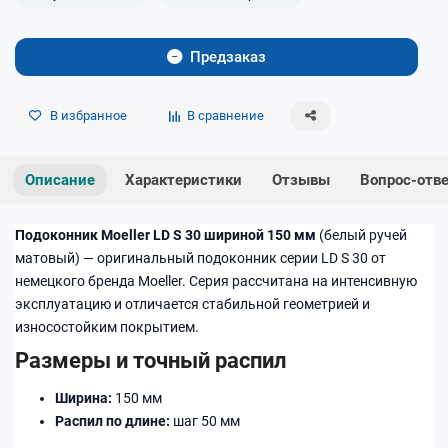
Предзаказ
В избранное
В сравнение
Описание
Характеристики
Отзывы
Вопрос-отв
Подоконник Moeller LD S 30 шириной 150 мм
(белый ручей
матовый) — оригинальный подоконник серии LD S 30 от
немецкого бренда Moeller. Серия рассчитана на интенсивную
эксплуатацию и отличается стабильной геометрией и
износостойким покрытием.
Размеры и точный распил
Ширина:
150 мм
Распил по длине:
шаг 50 мм