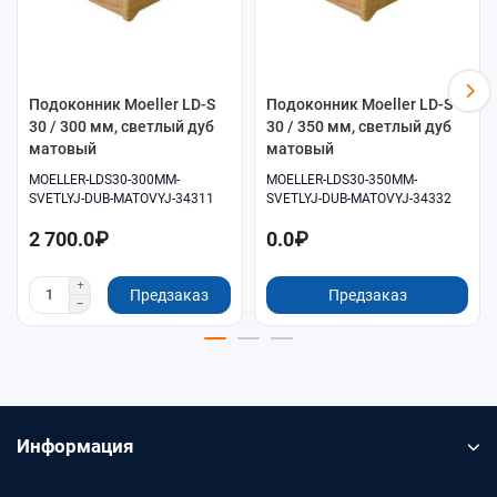
Подоконник Moeller LD-S
Подоконник Moeller LD-S
30 / 300 мм, светлый дуб
30 / 350 мм, светлый дуб
матовый
матовый
MOELLER-LDS30-300MM-
MOELLER-LDS30-350MM-
SVETLYJ-DUB-MATOVYJ-34311
SVETLYJ-DUB-MATOVYJ-34332
2 700.0₽
0.0₽
Предзаказ
Предзаказ
Информация