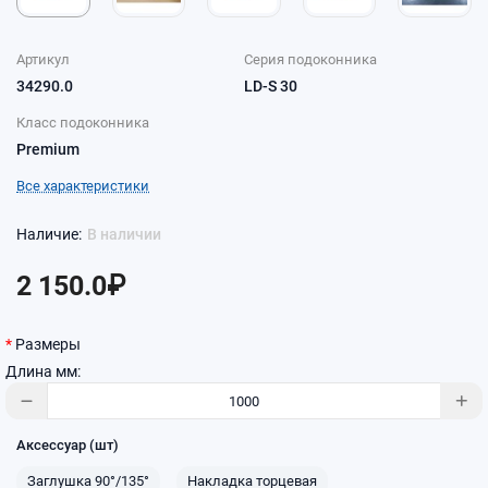
Артикул
Серия подоконника
34290.0
LD-S 30
Класс подоконника
Premium
Все характеристики
В наличии
2 150.0₽
Размеры
Длина мм:
Аксессуар (шт)
Заглушка 90°/135°
Накладка торцевая