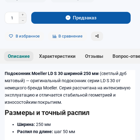
Предзаказ
В избранное
В сравнение
Описание
Характеристики
Отзывы
Вопрос-отв
Подоконник Moeller LD S 30 шириной 250 мм
(светлый дуб
матовый) — оригинальный подоконник серии LD S 30 от
немецкого бренда Moeller. Серия рассчитана на интенсивную
эксплуатацию и отличается стабильной геометрией и
износостойким покрытием.
Размеры и точный распил
Ширина:
250 мм
Распил по длине:
шаг 50 мм