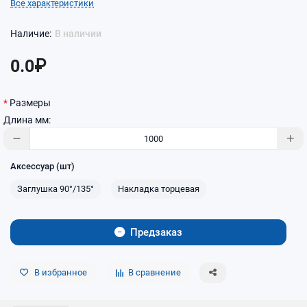
Все характеристики
В наличии
0.0₽
Размеры
Длина мм:
Аксессуар (шт)
Заглушка 90°/135°
Накладка торцевая
Предзаказ
В избранное
В сравнение