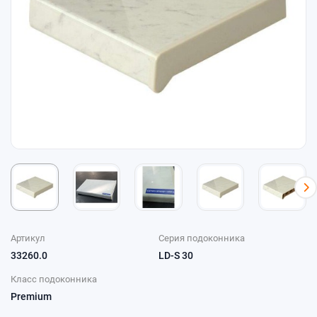
Артикул
Серия подоконника
33260.0
LD-S 30
Класс подоконника
Premium