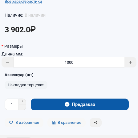
Все характеристики
В наличии
3 902.0₽
Размеры
Длина мм:
Аксессуар (шт)
Накладка торцевая
Предзаказ
В избранное
В сравнение