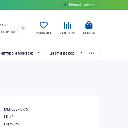
Личный кабинет
ить
ть e-mail
Избранное
Сравнение
Корзина
нитура и монтаж
Цвет и декор
MLP0087.07/6
LD 40
Premium