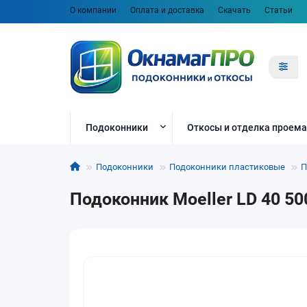
О компании
Оплата и доставка
Скачать
Статьи
Подоконники
Откосы и отделка проема
Подоконники
Подоконники пластиковые
П
Подоконник Moeller LD 40 50