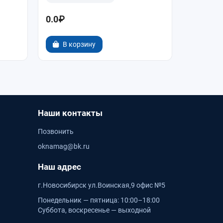
0.0₽
7 950.0
В корзину
Наши контакты
Позвонить
oknamag@bk.ru
Наш адрес
г.Новосибирск ул.Воинская,9 офис №5
Понедельник — пятница: 10:00–18:00
Суббота, воскресенье — выходной