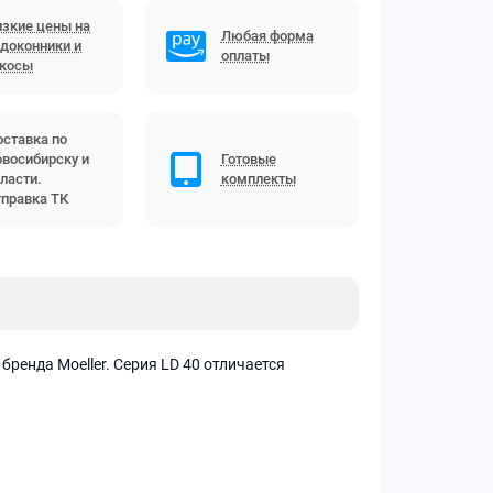
зкие цены на
Любая форма
доконники и
оплаты
ткосы
ставка по
восибирску и
Готовые
ласти.
комплекты
правка ТК
бренда Moeller. Серия LD 40 отличается