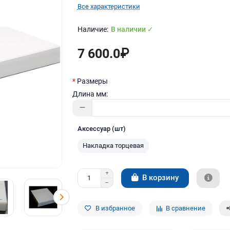
Все характеристики
В наличии ✓
7 600.0₽
Размеры
Длина мм:
Аксессуар (шт)
Накладка торцевая
В корзину
В избранное
В сравнение