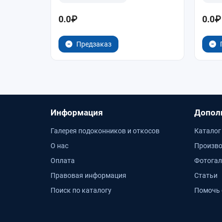
0.0₽
0.0₽
Предзаказ
Информация
Допол
Галерея подоконников и откосов
Каталог
О нас
Произво
Оплата
Фотогал
Правовая информация
Статьи
Поиск по каталогу
Помочь 