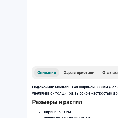
Описание
Характеристики
Отзывы
Подоконник Moeller LD 40 шириной 500 мм
(белы
увеличенной толщиной, высокой жёсткостью и р
Размеры и распил
Ширина:
500 мм
Распил по длине:
шаг 50 мм