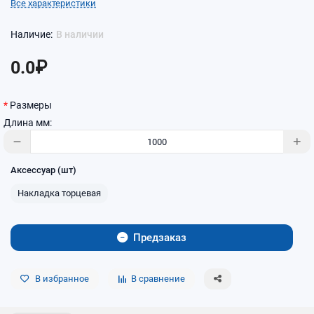
Все характеристики
В наличии
0.0₽
Размеры
Длина мм:
Аксессуар (шт)
Накладка торцевая
Предзаказ
В избранное
В сравнение