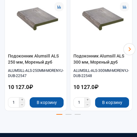
Помощь в подборе размеров и совместимых
комплектующих.
Удобное оформление заказа онлайн.
Самовывоз и доставка по согласованию.
Подоконник Alumsill ALS
Подоконник Alumsill ALS
250 мм, Мореный дуб
300 мм, Мореный дуб
ALUMSILL-ALS-250MM-MORENYJ-
ALUMSILL-ALS-300MM-MORENYJ-
DUB-22547
DUB-22548
10 127.0₽
10 127.0₽
В корзину
В корзину