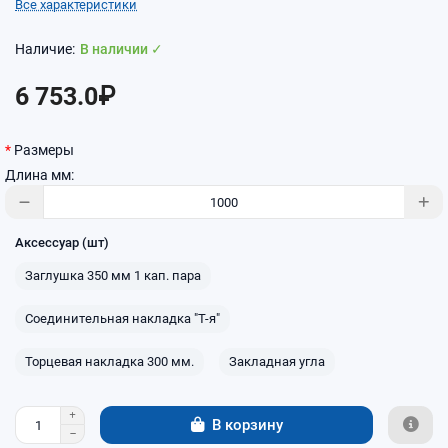
Все характеристики
В наличии ✓
6 753.0₽
Размеры
Длина мм:
Аксессуар (шт)
Заглушка 350 мм 1 кап. пара
Соединительная накладка "Т-я"
Торцевая накладка 300 мм.
Закладная угла
В корзину