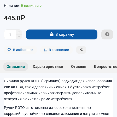
В наличии ✓
445.0₽
В корзину
В избранное
В сравнение
Описание
Характеристики
Отзывы
Вопрос-отв
Оконная ручка ROTO (Германия) подходит для использования
как на ПВХ, так и деревянных окнах. Её установка не требует
профессиональных навыков: сверлить дополнительные
отверстия в окне или раме не требуется.
Ручки ROTO изготовлены из высококачественных
коррозийноустойчивых сплавов алюминия и латуни и имеют