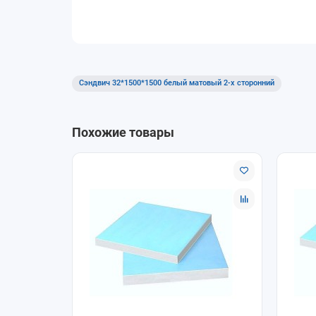
теплоизоляцию
На наружной поверхности панели отсутств
Устойчив к царапинам, поскольку содержит
Сэндвич 32*1500*1500 белый матовый 2-х сторонний
Похожие товары