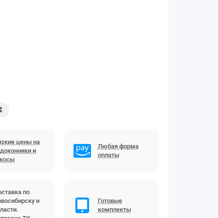
зкие цены на
Любая форма
доконники и
оплаты
ткосы
ставка по
восибирску и
Готовые
ласти.
комплекты