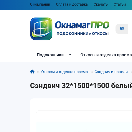
О компании
Оплата и доставка
Скачать
Статьи
Подоконники
Откосы и отделка проема
Откосы и отделка проема
Сэндвич и панели
Сэндвич 32*1500*1500 белы