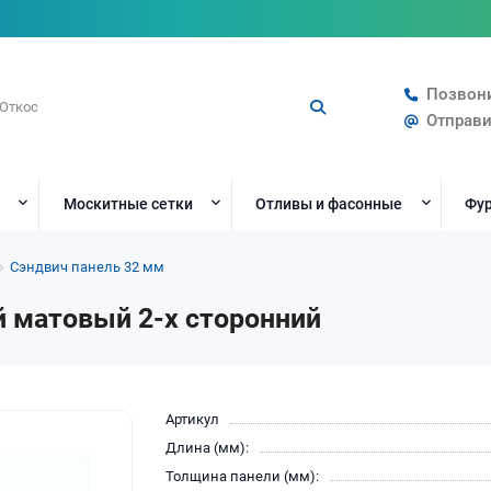
Позвон
Отправи
Москитные сетки
Отливы и фасонные
Фур
Сэндвич панель 32 мм
й матовый 2-х сторонний
Артикул
Длина (мм):
Толщина панели (мм):