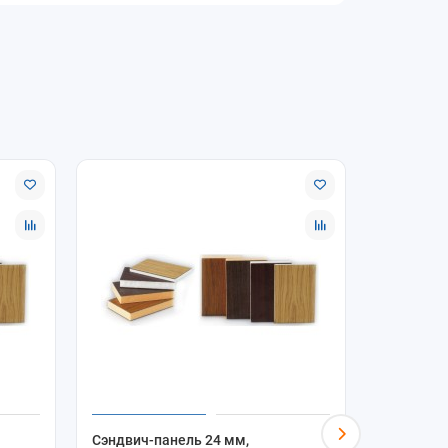
Сэндвич-панель 24 мм,
Сэндвич-