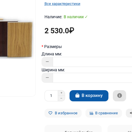
Все характеристики
В наличии ✓
2 530.0₽
Размеры
Длина мм:
Ширина мм:
В корзину
В избранное
В сравнение