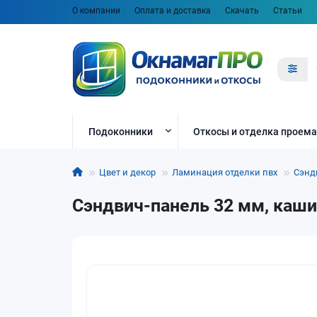
О компании
Оплата и доставка
Скачать
Статьи
Подоконники
Откосы и отделка проема
Цвет и декор
Ламинация отделки пвх
Сэнд
Сэндвич-панель 32 мм, каши