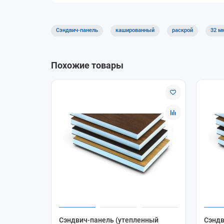
Сэндвич-панель
кашированный
раскрой
32 м
Похожие товары
Сэндвич-панель (утепленный
Сэндв