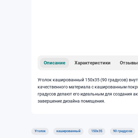
Описание
Характеристики
Отзывы
Уголок кашированный 150х35 (90 градусов) внут
качественного материала с кашированным покры
градусов делают его идеальным для создания ак
завершение дизайна помещения.
Уголок
кашированный
150х35
90 градусов