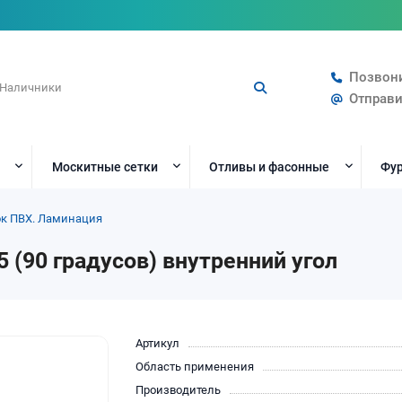
Позвон
Отправи
Москитные сетки
Отливы и фасонные
Фур
ок ПВХ. Ламинация
 (90 градусов) внутренний угол
Артикул
Область применения
Производитель