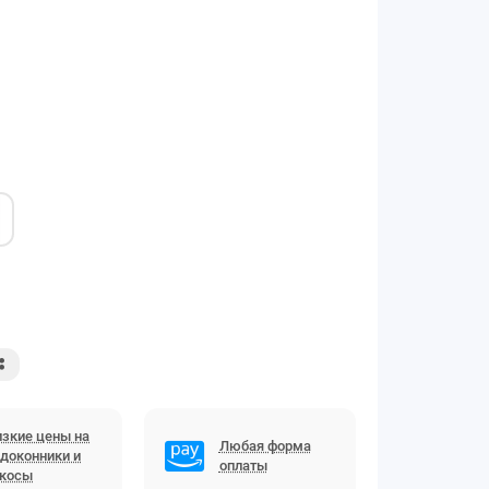
зкие цены на
Любая форма
доконники и
оплаты
ткосы