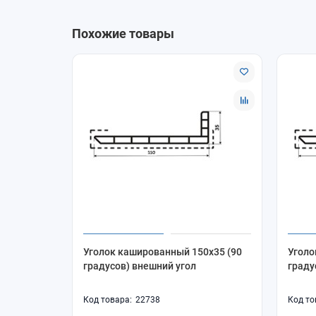
Похожие товары
Уголок кашированный 150х35 (90
Уголо
градусов) внешний угол
граду
22738