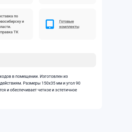
ставка по
восибирску и
Готовые
ласти.
комплекты
правка ТК
еходов в помещении. Изготовлен из
действиям. Размеры 150х35 мм и угол 90
ся и обеспечивает четкое и эстетичное