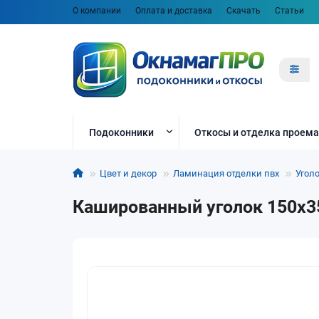
О компании
Оплата и доставка
Скачать
Статьи
Подоконники
Откосы и отделка проема
Цвет и декор
Ламинация отделки пвх
Угол
Кашированный уголок 150х35