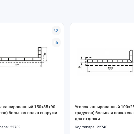
к кашированный 150х35 (90
Уголок кашированный 100х25
сов) большая полка снаружи
градусов) большая полка сн
для отделки
22739
22740