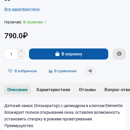
Все характеристики
В наличии ✓
790.0₽
В корзину
В избранное
В сравнение
Описание
Характеристики
Отзывы
Вопрос-отв
Детский замок (блокиратор) с цилиндром и ключом Elementis
блокирует полное открывание окна, оставляя возможность
установить створку в режиме проветривания.
Преимущества: