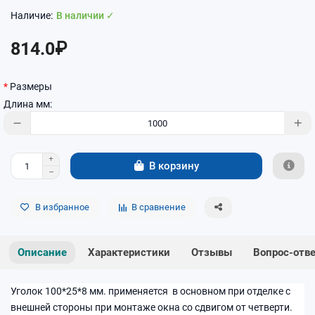
В наличии ✓
814.0₽
Размеры
Длина мм:
В корзину
В избранное
В сравнение
Описание
Характеристики
Отзывы
Вопрос-отв
Уголок 100*25*8 мм. применяется в основном при отделке с
внешней стороны при монтаже окна со сдвигом от четверти.