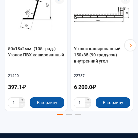
50x18x2мм. (105 град.)
Уголок кашированный
Уголок ПВХ кашированный
150х35 (90 градусов)
внутренний угол
21420
22737
397.1₽
6 200.0₽
В корзину
В корзину