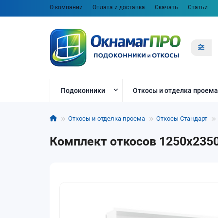
О компании
Оплата и доставка
Скачать
Статьи
Подоконники
Откосы и отделка проема
Откосы и отделка проема
Откосы Стандарт
Комплект откосов 1250x2350