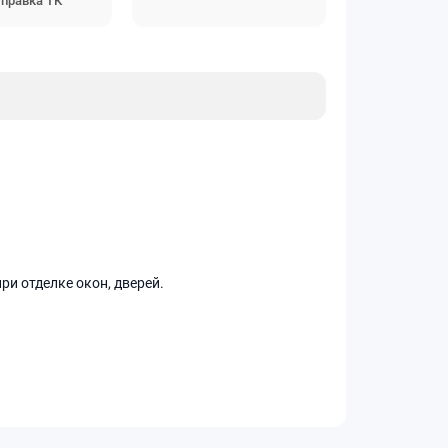
правка ТК
и отделке окон, дверей.