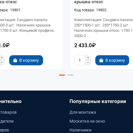
ка-откос
крышка-откос
19801
19802
ектация: Сэндвич-панель:
Комплектация: Сэндвич-панель
500-3 шт. Наличник крышка-
250*1500-1 шт. 250*1750-2 шт.
 1750-3 шт. Концевой профиль
Наличник крышка-откос: 1750-1
2000-2 ..
1.0₽
2 433.0₽
В корзину
В корзину
нительно
Популярные категории
 товаров
Для монтажа
дители
Москитка на окно
ерея
Наличники