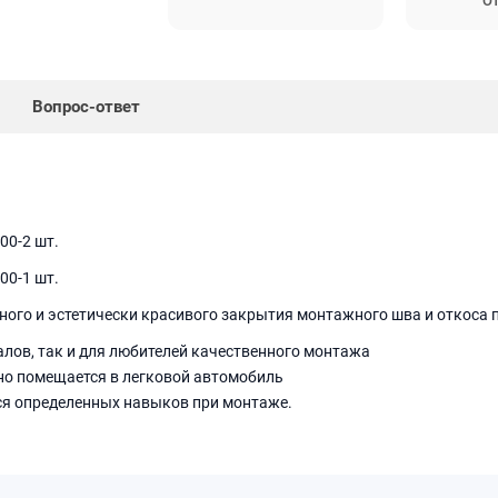
От
Вопрос-ответ
500-2 шт.
000-1 шт.
го и эстетически красивого закрытия монтажного шва и откоса пр
лов, так и для любителей качественного монтажа
но помещается в легковой автомобиль
тся определенных навыков при монтаже.