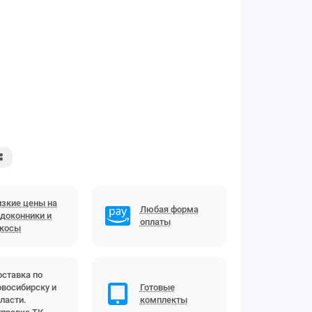
зкие цены на
Любая форма
доконники и
оплаты
ткосы
ставка по
восибирску и
Готовые
ласти.
комплекты