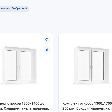
наличник F-образный
ект откосов 1300x1400 до
Комплект откосов 1300x1700
м. Сэндвич-панель, наличник
250 мм. Сэндвич-панель, на