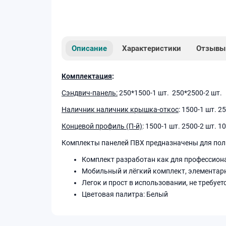
Описание
Характеристики
Отзывы
Комплектация
:
Сэндвич-панель:
250*1500-1 шт. 250*2500-2 шт.
Наличник наличник крышка-откос
: 1500-1 шт. 2
Концевой профиль (П-й)
: 1500-1 шт. 2500-2 шт. 1
Комплекты панелей ПВХ предназначены для полно
Комплект разработан как для профессиона
Мобильный и лёгкий комплект, элементар
Легок и прост в использовании, не требуе
Цветовая палитра: Белый