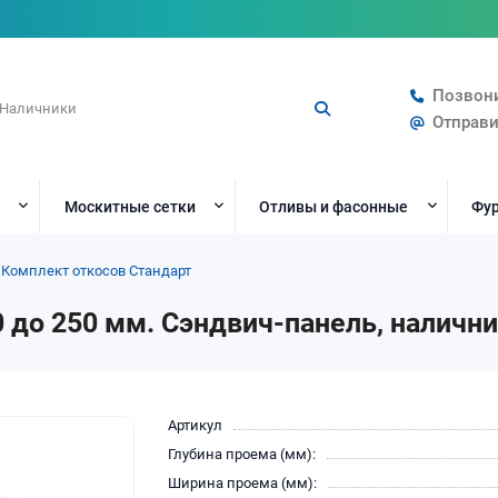
Позвон
Отправи
Москитные сетки
Отливы и фасонные
Фур
Комплект откосов Стандарт
 до 250 мм. Сэндвич-панель, наличн
Артикул
Глубина проема (мм):
Ширина проема (мм):