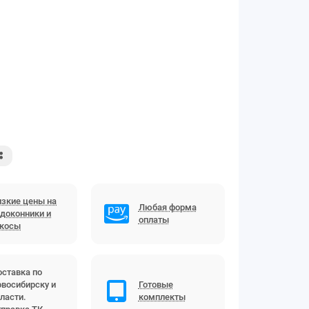
зкие цены на
Любая форма
доконники и
оплаты
ткосы
ставка по
восибирску и
Готовые
ласти.
комплекты