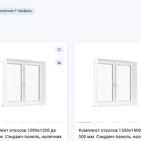
наличник F-профиль
ект откосов 1000x1200 до
Комплект откосов 1300x1400
м. Сэндвич-панель, наличник
500 мм. Сэндвич-панель, на