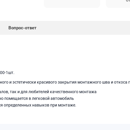
От
Вопрос-ответ
000-1шт.
го и эстетически красивого закрытия монтажного шва и откоса пр
лов, так и для любителей качественного монтажа
но помещается в легковой автомобиль
тся определенных навыков при монтаже.