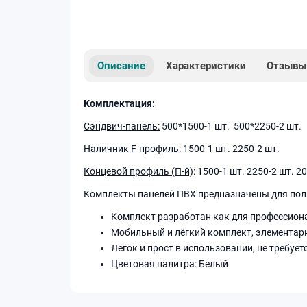
Описание
Характеристики
Отзывы
Комплектация
:
Сэндвич-панель:
500*1500-1 шт. 500*2250-2 шт.
Наличник F-профиль
: 1500-1 шт. 2250-2 шт.
Концевой профиль (П-й)
: 1500-1 шт. 2250-2 шт. 2
Комплекты панелей ПВХ предназначены для полно
Комплект разработан как для профессиона
Мобильный и лёгкий комплект, элементар
Легок и прост в использовании, не требуе
Цветовая палитра: Белый