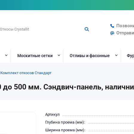
Позвон
Отправи
Москитные сетки
Отливы и фасонные
Фур
Комплект откосов Стандарт
 до 500 мм. Сэндвич-панель, наличн
Артикул
Глубина проема (мм):
Ширина проема (мм):