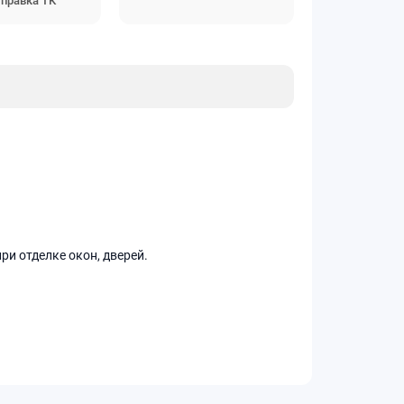
правка ТК
и отделке окон, дверей.