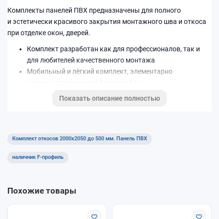
Комплекты панелей ПВХ предназначены для полного
и эстетически красивого закрытия монтажного шва и откоса
при отделке окон, дверей.
Комплект разработан как для профессионалов, так и
для любителей качественного монтажа
Мобильный и лёгкий комплект, элементарно
помещается в легковой автомобиль
Легок и прост в использовании, не требуется
Показать описание полностью
определенных навыков при монтаже.
Цветовая палитра: Белый
Комплект откосов 2000x2050 до 500 мм. Панель ПВХ
наличник F-профиль
Похожие товары