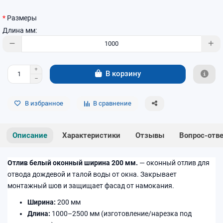
Размеры
Длина мм:
В корзину
В избранное
В сравнение
Описание
Характеристики
Отзывы
Вопрос-отв
Отлив белый оконный ширина 200 мм.
— оконный отлив для
отвода дождевой и талой воды от окна. Закрывает
монтажный шов и защищает фасад от намокания.
Ширина:
200 мм
Длина:
1000–2500 мм (изготовление/нарезка под