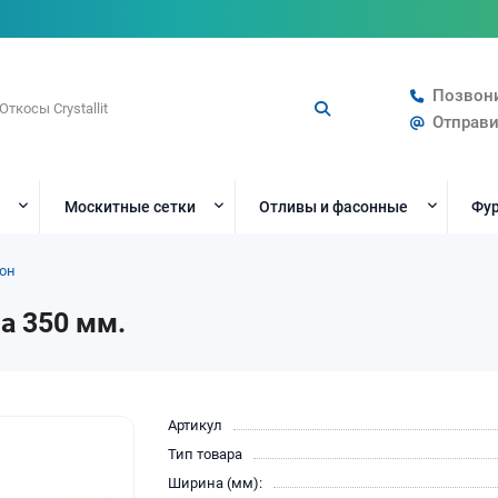
Позвон
Отправи
Москитные сетки
Отливы и фасонные
Фур
он
а 350 мм.
Артикул
Тип товара
Ширина (мм):