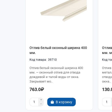
Отлив белый оконный ширина 400
Отлив
мм.
мм. м
39710
Отлив белый оконный ширина 400
Отлив
мм. — оконный отлив для отвода
метал
дождевой и талой воды от окна.
отвод
Закрывает мо..
окна..
763.0₽
130.
В корзину