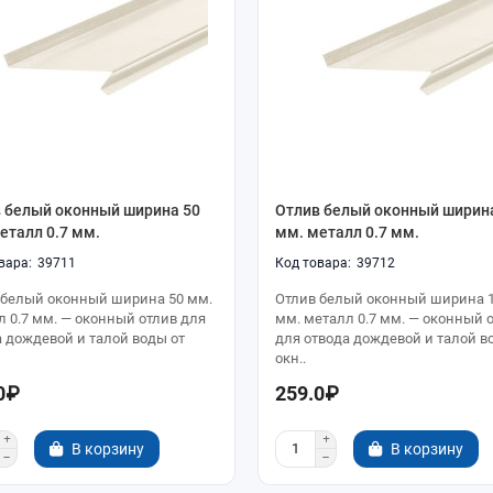
 белый оконный ширина 50
Отлив белый оконный ширин
еталл 0.7 мм.
мм. металл 0.7 мм.
39711
39712
 белый оконный ширина 50 мм.
Отлив белый оконный ширина 
л 0.7 мм. — оконный отлив для
мм. металл 0.7 мм. — оконный 
а дождевой и талой воды от
для отвода дождевой и талой в
окн..
0₽
259.0₽
В корзину
В корзину