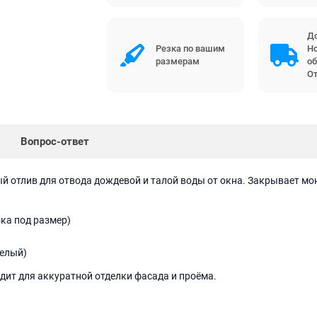
До
Резка по вашим
Но
размерам
об
От
Вопрос-ответ
й отлив для отвода дождевой и талой воды от окна. Закрывает м
ка под размер)
белый)
ит для аккуратной отделки фасада и проёма.