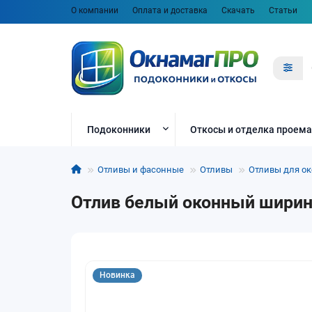
О компании
Оплата и доставка
Скачать
Статьи
Подоконники
Откосы и отделка проема
Отливы и фасонные
Отливы
Отливы для ок
Отлив белый оконный ширин
Новинка