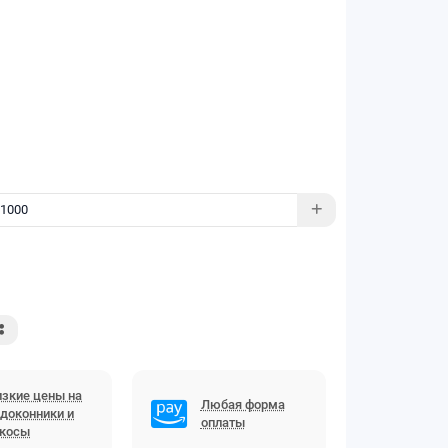
зкие цены на
Любая форма
доконники и
оплаты
ткосы