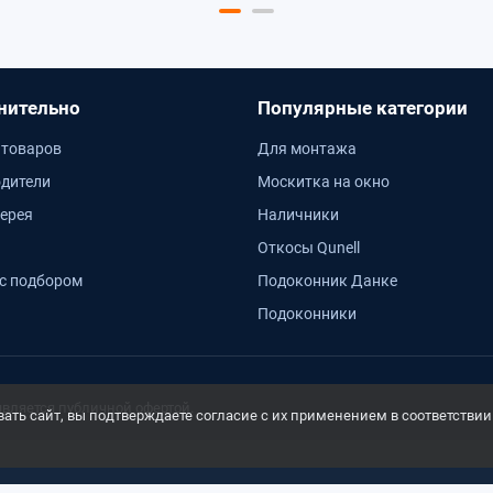
нительно
Популярные категории
 товаров
Для монтажа
дители
Москитка на окно
ерея
Наличники
Откосы Qunell
с подбором
Подоконник Данке
Подоконники
является публичной офертой.
ть сайт, вы подтверждаете согласие с их применением в соответствии