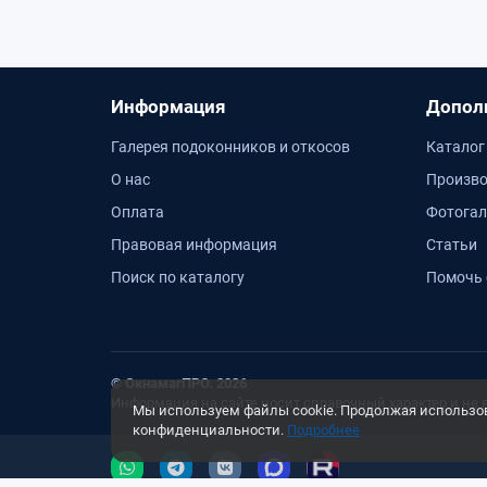
Информация
Допол
Галерея подоконников и откосов
Каталог
О нас
Произво
Оплата
Фотогал
Правовая информация
Статьи
Поиск по каталогу
Помочь 
© ОкнамагПРО. 2026
Информация на сайте носит справочный характер и не 
Мы используем файлы cookie. Продолжая использова
конфиденциальности.
Подробнее