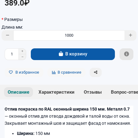
389.0₽
Размеры
Длина мм:
В корзину
В избранное
В сравнение
Описание
Характеристики
Отзывы
Вопрос-отв
Отлив покраска по RAL оконный ширина 150 мм. Металл 0.7
— оконный отлив для отвода дождевой и талой воды от окна.
Закрывает монтажный шов и защищает фасад от намокания.
Ширина:
150 мм