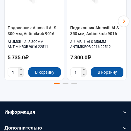
Самовывоз и доставка по согласованию.
Подоконник Alumsill ALS
Подоконник Alumsill ALS
300 мм, Antimikrob 9016
350 мм, Antimikrob 9016
ALUMSILL-ALS-300MM-
ALUMSILL-ALS-350MM-
ANTIMIKROB-9016-22511
ANTIMIKROB-9016-22512
5 735.0₽
7 300.0₽
В корзину
В корзину
Информация
Дополнительно