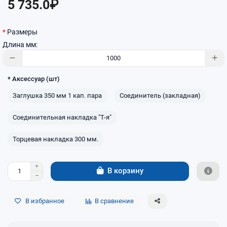
5 735.0₽
Размеры
Длина мм:
* Аксессуар (шт)
Заглушка 350 мм 1 кап. пара
Соединитель (закладная)
Соединительная накладка "Т-я"
Торцевая накладка 300 мм.
В корзину
В избранное
В сравнение