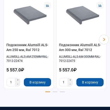
Помощь в подборе размеров и совместимых
комплектующих.
Удобное оформление заказа онлайн.
Самовывоз и доставка по согласованию.
Подоконник Alumsill ALS-
Подоконник Alumsill ALS-
Am 250 мм, Ral 7012
Am 300 мм, Ral 7012
ALUMSILL-ALS-AM-250MM-RAL-
ALUMSILL-ALS-AM-300MM-RAL-
7012-22474
7012-22475
5 557.0₽
5 557.0₽
В корзину
В корзину