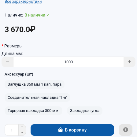
Все характеристики
В наличии ✓
3 670.0₽
Размеры
Длина мм:
Аксессуар (шт)
Заглушка 350 мм 1 кап. пара
Соединительная накладка "Т-я"
Торцевая накладка 300 мм.
Закладная угла
В корзину