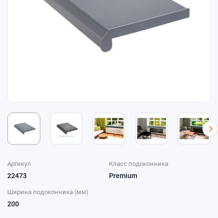
Артикул
Класс подоконника
22473
Premium
Ширина подоконника (мм)
200