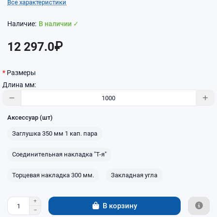
Все характеристики
В наличии ✓
12 297.0₽
Размеры
Длина мм:
Аксессуар (шт)
Заглушка 350 мм 1 кап. пара
Соединительная накладка "Т-я"
Торцевая накладка 300 мм.
Закладная угла
В корзину