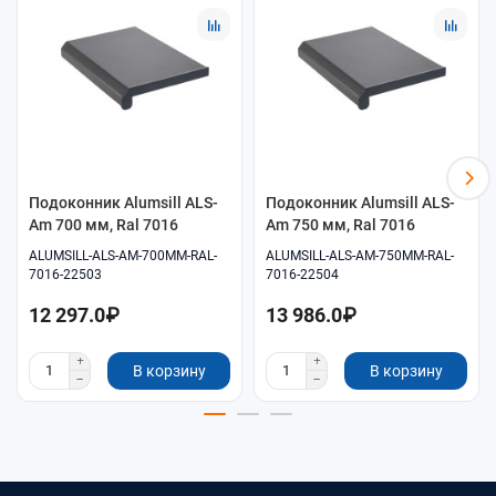
Помощь в подборе размеров и совместимых
комплектующих.
Удобное оформление заказа онлайн.
Самовывоз и доставка по согласованию.
Подоконник Alumsill ALS-
Подоконник Alumsill ALS-
Am 700 мм, Ral 7016
Am 750 мм, Ral 7016
ALUMSILL-ALS-AM-700MM-RAL-
ALUMSILL-ALS-AM-750MM-RAL-
7016-22503
7016-22504
12 297.0₽
13 986.0₽
В корзину
В корзину