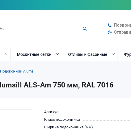
Позвон
Отправи
Москитные сетки
Отливы и фасонные
Фур
Подоконник Alumsill
umsill ALS-Am 750 мм, RAL 7016
Артикул
Класс подоконника
Ширина подоконника (мм)