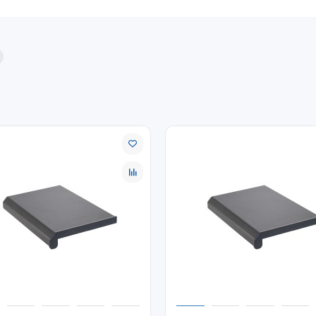
 выполнить удобным способом при оформлении заказа. Уточняйте 
ых комплектующих.