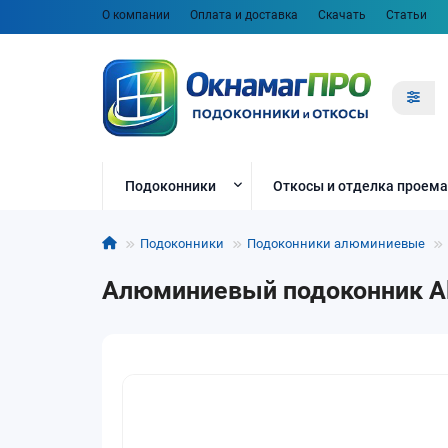
О компании
Оплата и доставка
Скачать
Статьи
Подоконники
Откосы и отделка проема
Подоконники
Подоконники алюминиевые
Алюминиевый подоконник Al