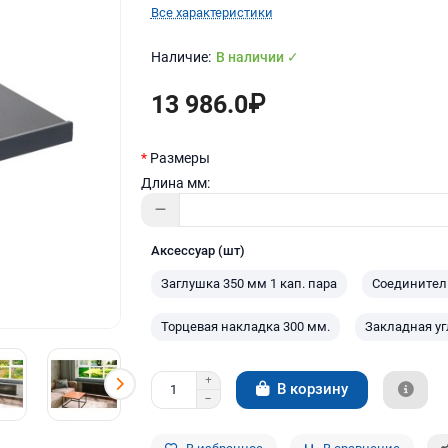
Все характеристики
В наличии ✓
13 986.0₽
Размеры
Длина мм:
Аксессуар (шт)
Заглушка 350 мм 1 кап. пара
Соединитель
Торцевая накладка 300 мм.
Закладная уг
В корзину