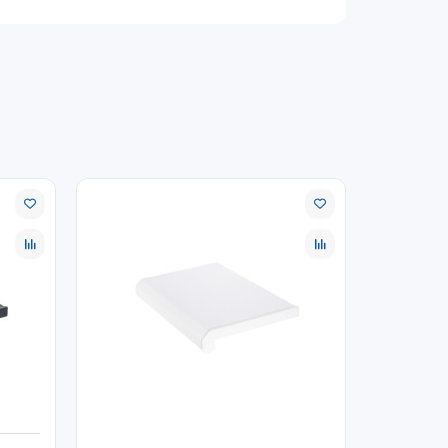
условия для длинномеров и крупногабаритных