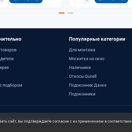
нительно
Популярные категории
 товаров
Для монтажа
дители
Москитка на окно
ерея
Наличники
Откосы Qunell
с подбором
Подоконник Данке
Подоконники
является публичной офертой.
ть сайт, вы подтверждаете согласие с их применением в соответствии