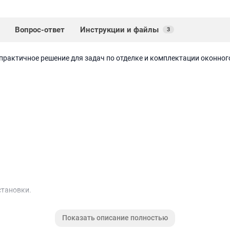
Вопрос-ответ
Инструкции и файлы
3
практичное решение для задач по отделке и комплектации оконно
становки.
глушки, соединители и профиль примыкания.
Показать описание полностью