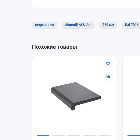
Доставка и оплата
Доступны самовывоз и доставка. Оплату можно
позиций.
подоконник
Alumsill ALS-Am
750 мм
Ral 7016
Почему покупают у нас
Помощь в подборе размеров и совместим
Похожие товары
Удобное оформление заказа онлайн.
Самовывоз и доставка по согласованию.