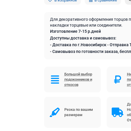
В избранное
В сравнение
Для декоративного оформления торцов 
накладки торцевые или соединители.
Изготовление 7-15 р.дней
Доступны доставка и самовывоз:
- Доставка по г.Новосибирск - Отправка 
- Самовывоз по готовности заказа, бесп
Большой выбор
Ни
подоконников и
по
откосов
о
До
Резка по вашим
Но
размерам
об
От