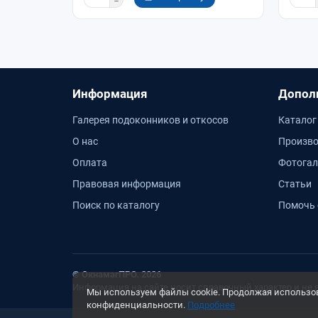
Информация
Допол
Галерея подоконников и откосов
Каталог
О нас
Произво
Оплата
Фотогал
Правовая информация
Статьи
Поиск по каталогу
Помочь 
© ОкнамагПРО. 2026
Информация на сайте носит справочный характер и не 
Мы используем файлы cookie. Продолжая использова
конфиденциальности.
Подробнее