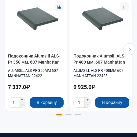
Помощь в подборе размеров и совместимых
комплектующих.
Удобное оформление заказа онлайн.
Самовывоз и доставка по согласованию.
Подоконник Alumsill ALS-
Подоконник Alumsill ALS-
Pr 350 мм, 607 Manhattan
Pr 400 мм, 607 Manhattan
ALUMSILL-ALS-PR-350MM-607-
ALUMSILL-ALS-PR-400MM-607-
MANHATTAN-22422
MANHATTAN-22423
7 337.0₽
9 925.0₽
В корзину
В корзину