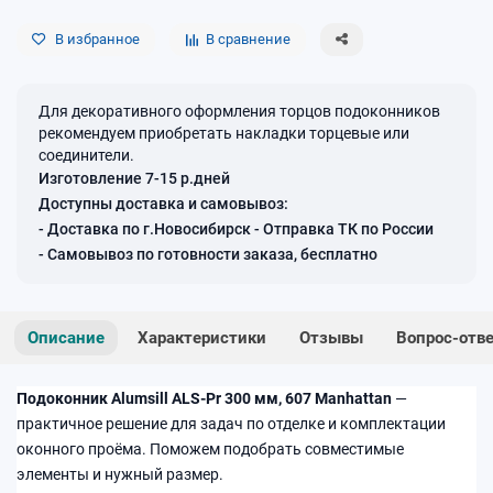
В избранное
В сравнение
Для декоративного оформления торцов подоконников
рекомендуем приобретать накладки торцевые или
соединители.
Изготовление 7-15 р.дней
Доступны доставка и самовывоз:
- Доставка по г.Новосибирск - Отправка ТК по России
- Самовывоз по готовности заказа, бесплатно
Описание
Характеристики
Отзывы
Вопрос-отв
Подоконник Alumsill ALS-Pr 300 мм, 607 Manhattan
—
практичное решение для задач по отделке и комплектации
оконного проёма. Поможем подобрать совместимые
элементы и нужный размер.