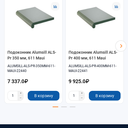
Помощь в подборе размеров и совместимых
комплектующих.
Удобное оформление заказа онлайн.
Самовывоз и доставка по согласованию.
Подоконник Alumsill ALS-
Подоконник Alumsill ALS-
Pr 350 мм, 611 Maui
Pr 400 мм, 611 Maui
ALUMSILL-ALS-PR-350MM-611-
ALUMSILL-ALS-PR-400MM-611-
MAUI-22440
MAUI-22441
7 337.0₽
9 925.0₽
В корзину
В корзину