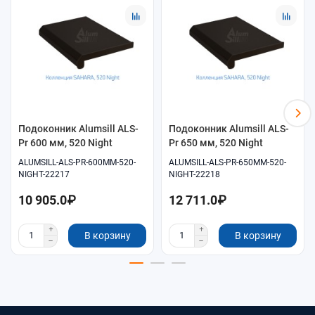
Помощь в подборе размеров и совместимых
комплектующих.
Удобное оформление заказа онлайн.
Самовывоз и доставка по согласованию.
Подоконник Alumsill ALS-
Подоконник Alumsill ALS-
Pr 600 мм, 520 Night
Pr 650 мм, 520 Night
ALUMSILL-ALS-PR-600MM-520-
ALUMSILL-ALS-PR-650MM-520-
NIGHT-22217
NIGHT-22218
10 905.0₽
12 711.0₽
В корзину
В корзину