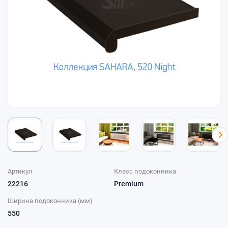
Артикул
Класс подоконника
22216
Premium
Ширина подоконника (мм)
550