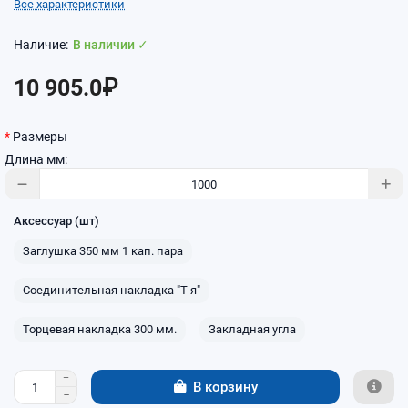
Все характеристики
В наличии ✓
10 905.0₽
Размеры
Длина мм:
Аксессуар (шт)
Заглушка 350 мм 1 кап. пара
Соединительная накладка "Т-я"
Торцевая накладка 300 мм.
Закладная угла
В корзину