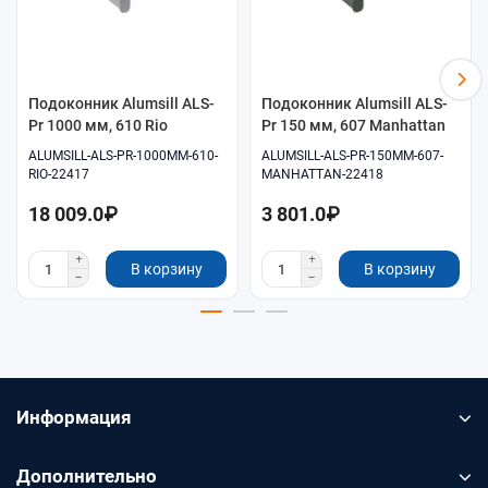
Самовывоз и доставка по согласованию.
Подоконник Alumsill ALS-
Подоконник Alumsill ALS-
Pr 1000 мм, 610 Rio
Pr 150 мм, 607 Manhattan
ALUMSILL-ALS-PR-1000MM-610-
ALUMSILL-ALS-PR-150MM-607-
RIO-22417
MANHATTAN-22418
18 009.0₽
3 801.0₽
В корзину
В корзину
Информация
Дополнительно