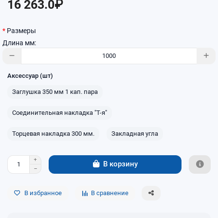
16 263.0₽
Размеры
Длина мм:
Аксессуар (шт)
Заглушка 350 мм 1 кап. пара
Соединительная накладка "Т-я"
Торцевая накладка 300 мм.
Закладная угла
В корзину
В избранное
В сравнение