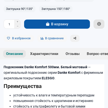
Заглушка 90°/135°
Заглушка 150°/180°
В корзину
В избранное
В сравнение
Описание
Характеристики
Отзывы
Вопрос-отв
Подоконник Danke Komfort 500мм. Белый матовый
—
оригинальный подоконник серии
Danke Komfort
с фирменным
акриловым покрытием
ELESGO
.
Преимущества
устойчивость к влаге и температурным перепадам
повышенная стойкость к царапинам и истиранию
стойкость к ультрафиолету и бытовой химии