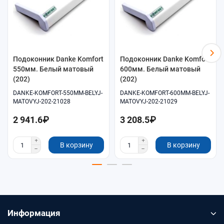
Подоконник Danke Komfort
Подоконник Danke Komfort
550мм. Белый матовый
600мм. Белый матовый
(202)
(202)
DANKE-KOMFORT-550MM-BELYJ-
DANKE-KOMFORT-600MM-BELYJ-
MATOVYJ-202-21028
MATOVYJ-202-21029
2 941.6₽
3 208.5₽
В корзину
В корзину
Информация