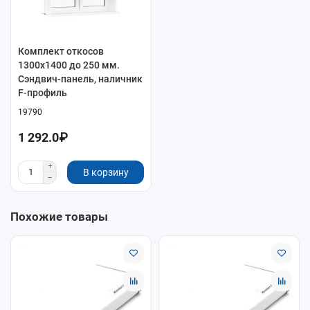
Комплект откосов
1300x1400 до 250 мм.
Сэндвич-панель, наличник
F-профиль
19790
1 292.0₽
В корзину
Похожие товары