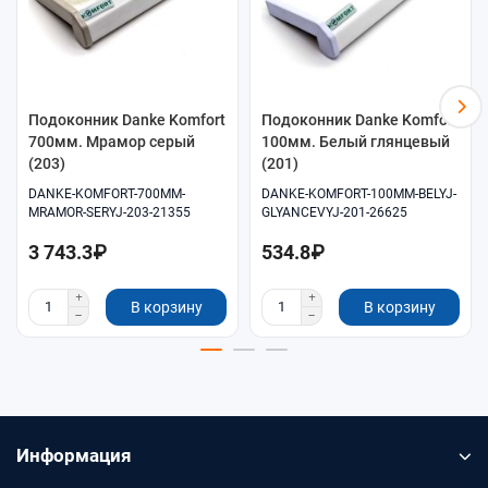
Подоконник Danke Komfort
Подоконник Danke Komfort
700мм. Мрамор серый
100мм. Белый глянцевый
(203)
(201)
DANKE-KOMFORT-700MM-
DANKE-KOMFORT-100MM-BELYJ-
MRAMOR-SERYJ-203-21355
GLYANCEVYJ-201-26625
3 743.3₽
534.8₽
В корзину
В корзину
Информация