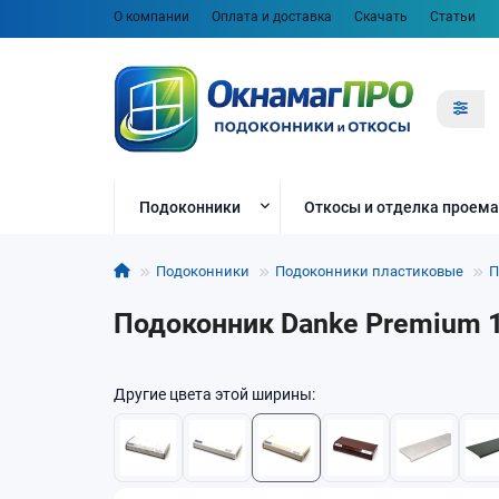
О компании
Оплата и доставка
Скачать
Статьи
Подоконники
Откосы и отделка проема
Подоконники
Подоконники пластиковые
П
Подоконник Danke Premium 1
Другие цвета этой ширины: