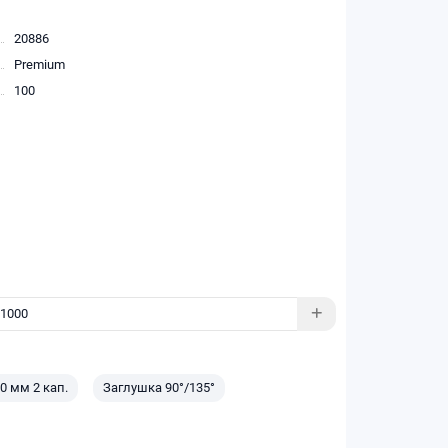
20886
Premium
100
0 мм 2 кап.
Заглушка 90°/135°