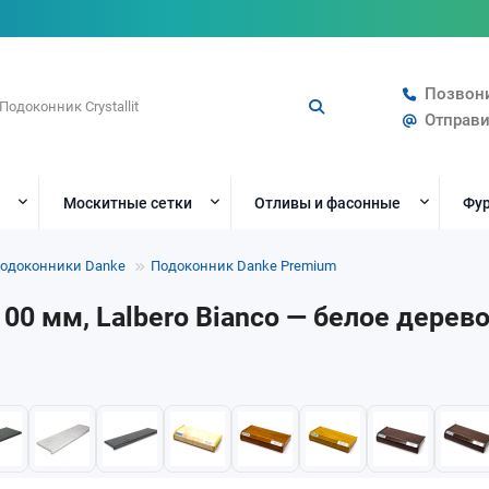
Позвон
Отправи
Москитные сетки
Отливы и фасонные
Фур
одоконники Danke
Подоконник Danke Premium
00 мм, Lalbero Bianco — белое дерев