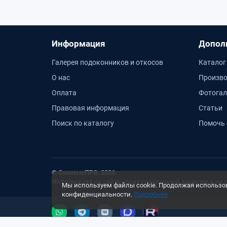
Информация
Допол
Галерея подоконников и откосов
Каталог
О нас
Произво
Оплата
Фотогал
Правовая информация
Статьи
Поиск по каталогу
Помочь 
© ОкнамагПРО. 2026
Информация на сайте носит справочный характер и не 
Мы используем файлы cookie. Продолжая использова
конфиденциальности.
Подробнее