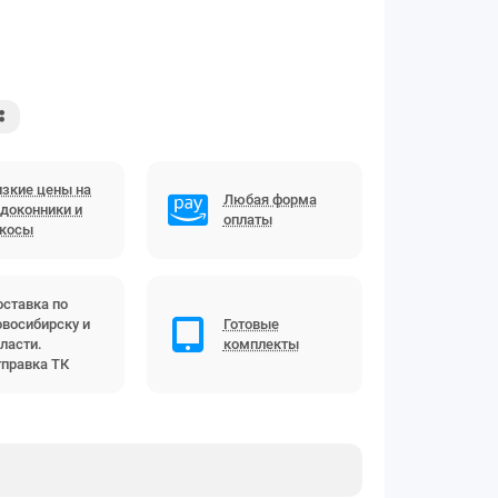
зкие цены на
Любая форма
доконники и
оплаты
ткосы
ставка по
восибирску и
Готовые
ласти.
комплекты
правка ТК