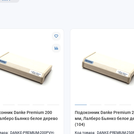
онник Danke Premium 200
Подоконник Danke Premium 
алберо Бьянко белое дерево
мм, Лалберо Бьянко белое д
(104)
DANKE-PREMIUM-200PVH-
DANKE-PREMIUM-250