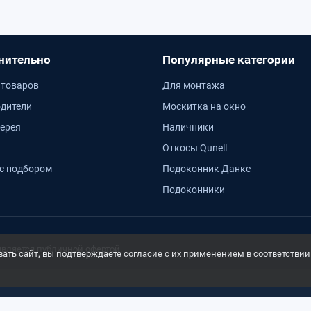
нительно
Популярные категории
 товаров
Для монтажа
дители
Москитка на окно
ерея
Наличники
Откосы Qunell
с подбором
Подоконник Данке
Подоконники
является публичной офертой.
ть сайт, вы подтверждаете согласие с их применением в соответствии