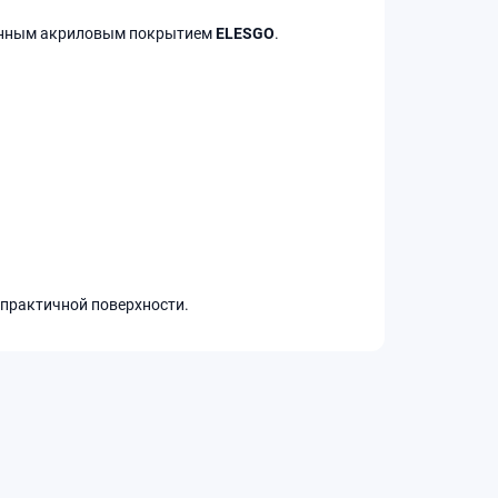
нным акриловым покрытием
ELESGO
.
 практичной поверхности.