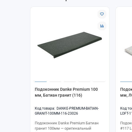
Подоконник Danke Premium 100
Подок
мм, Батиан гранит (116)
мм, Л
DANKE-PREMIUM-BATIAN-
GRANIT-100MM-116-23026
LOFT-1
Подоконник Danke Premium Батиан
Подок
гранит 100мм — оригинальный
#117 