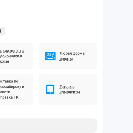
зкие цены на
Любая форма
доконники и
оплаты
ткосы
ставка по
восибирску и
Готовые
ласти.
комплекты
правка ТК