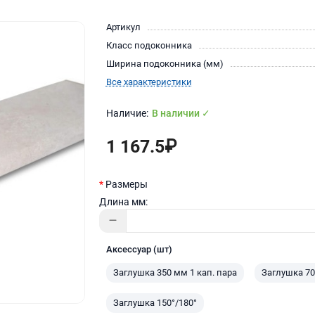
Артикул
Класс подоконника
Ширина подоконника (мм)
Все характеристики
В наличии ✓
1 167.5₽
Размеры
Длина мм:
Аксессуар (шт)
Заглушка 350 мм 1 кап. пара
Заглушка 70
Заглушка 150°/180°