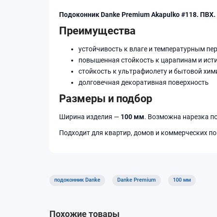
Подоконник Danke Premium Akapulko #118. ПВХ
Преимущества
устойчивость к влаге и температурным пе
повышенная стойкость к царапинам и ист
стойкость к ультрафиолету и бытовой хим
долговечная декоративная поверхность
Размеры и подбор
Ширина изделия —
100 мм
. Возможна нарезка п
Подходит для квартир, домов и коммерческих по
подоконник Danke
Danke Premium
100 мм
Похожие товары