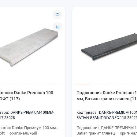
онник Danke Premium 100
Подоконник Danke Premium 
ОФТ (117)
мм, Батиан гранит глянец (11
DANKE-PREMIUM-100MM-
DANKE-PREMIUM-100
17-23028
BATIAN-GRANIT-GLYANEC-115-2302
онник Danke Премиум 100 мм. .
Подоконник ДАНКЕ ПРЕМИУМ 1
Loft — оригинальный
Batian гранит глянец — оригин