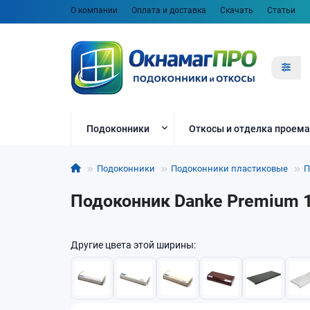
О компании
Оплата и доставка
Скачать
Статьи
Подоконники
Откосы и отделка проема
Подоконники
Подоконники пластиковые
П
Подоконник Danke Premium 1
Другие цвета этой ширины: