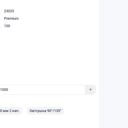
23025
Premium
100
0 мм 2 кап.
Заглушка 90°/135°