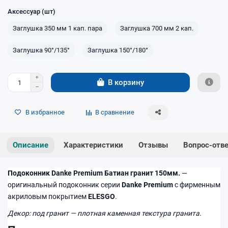
Аксессуар (шт)
Заглушка 350 мм 1 кап. пара
Заглушка 700 мм 2 кап.
Заглушка 90°/135°
Заглушка 150°/180°
В корзину
В избранное
В сравнение
Описание
Характеристики
Отзывы
Вопрос-отв
Подоконник Danke Premium Батиан гранит 150мм.
—
оригинальный подоконник серии
Danke Premium
с фирменным
акриловым покрытием
ELESGO
.
Декор: под гранит — плотная каменная текстура гранита.