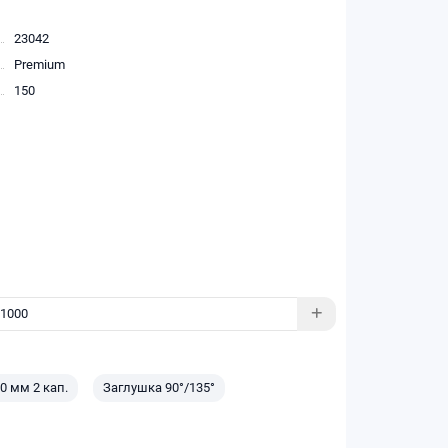
23042
Premium
150
0 мм 2 кап.
Заглушка 90°/135°