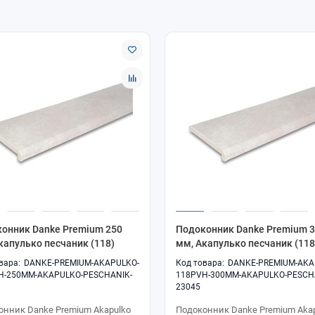
онник Danke Premium 250
Подоконник Danke Premium 
капулько песчаник (118)
мм, Акапулько песчаник (118
DANKE-PREMIUM-AKAPULKO-
DANKE-PREMIUM-AKA
H-250MM-AKAPULKO-PESCHANIK-
118PVH-300MM-AKAPULKO-PESCH
23045
онник Danke Premium Akapulko
Подоконник Danke Premium Aka