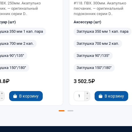
ПВХ. 250мм. Акапулько
#118. ПВХ. 300мм. Акапулько
ник. — оригинальный
песчаник. — оригинальный
нник серии D..
подоконник серии D..
суар (шт)
Аксессуар (шт)
ушка 350 мм 1 кап. пара
Заглушка 350 мм 1 кап. пара
ушка 700 мм 2 кап.
Заглушка 700 мм 2 кап.
ушка 90°/135°
Заглушка 90°/135°
ушка 150°/180°
Заглушка 150°/180°
8.8₽
3 502.5₽
В корзину
В корзину