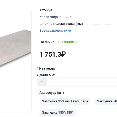
Артикул
Класс подоконника
Ширина подоконника (мм)
Все характеристики
В наличии ✓
1 751.3₽
Размеры
Длина мм:
Аксессуар (шт)
Заглушка 350 мм 1 кап. пара
Заглушка 70
Заглушка 150°/180°