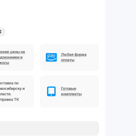
зкие цены на
Любая форма
доконники и
оплаты
ткосы
ставка по
восибирску и
Готовые
ласти.
комплекты
правка ТК