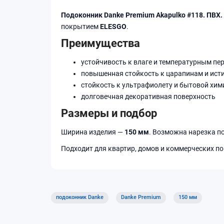
Подоконник Danke Premium Akapulko #118. ПВХ.
покрытием
ELESGO
.
Преимущества
устойчивость к влаге и температурным пе
повышенная стойкость к царапинам и ист
стойкость к ультрафиолету и бытовой хим
долговечная декоративная поверхность
Размеры и подбор
Ширина изделия —
150 мм
. Возможна нарезка п
Подходит для квартир, домов и коммерческих по
подоконник Danke
Danke Premium
150 мм