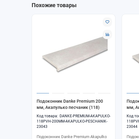
Похожие товары
Подоконник Danke Premium 200
Подок
мм, Акапулько песчаник (118)
мм, А
DANKE-PREMIUM-AKAPULKO-
118PVH-200MM-AKAPULKO-PESCHANIK-
118PV
23043
23044
Подоконник Danke Premium Akapulko
Подок