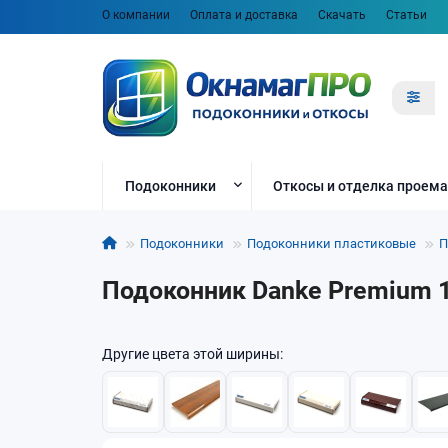
О компании
Оплата и доставка
Скачать
Статьи
Подоконники
Откосы и отделка проема
Подоконники
Подоконники пластиковые
П
Подоконник Danke Premium 1
Другие цвета этой ширины: