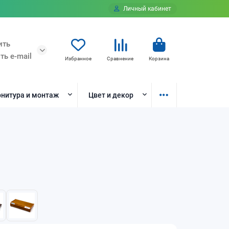
Личный кабинет
ить
ть e-mail
Избранное
Сравнение
Корзина
нитура и монтаж
Цвет и декор