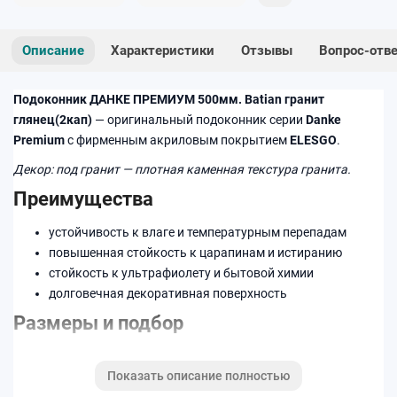
Описание
Характеристики
Отзывы
Вопрос-отв
Подоконник ДАНКЕ ПРЕМИУМ 500мм. Batian гранит
глянец(2кап)
— оригинальный подоконник серии
Danke
Premium
с фирменным акриловым покрытием
ELESGO
.
Декор: под гранит — плотная каменная текстура гранита.
Преимущества
устойчивость к влаге и температурным перепадам
повышенная стойкость к царапинам и истиранию
стойкость к ультрафиолету и бытовой химии
долговечная декоративная поверхность
Размеры и подбор
Ширина изделия —
500 мм
. Возможна нарезка по
Показать описание полностью
индивидуальным размерам.