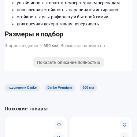
устойчивость к влаге и температурным перепадам
повышенная стойкость к царапинам и истиранию
стойкость к ультрафиолету и бытовой химии
долговечная декоративная поверхность
Размеры и подбор
Ширина изделия —
600 мм
. Возможна нарезка по
индивидуальным размерам.
Показать описание полностью
Подходит для квартир, домов и коммерческих помещений.
Хорошее решение для кухни, детской и офисов благодаря
практичной поверхности.
подоконник Danke
Danke Premium
600 мм
Похожие товары