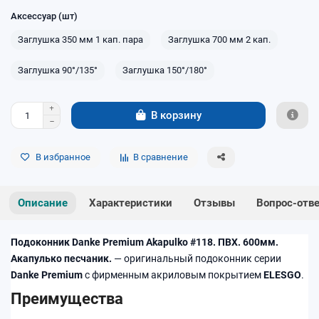
Аксессуар (шт)
Заглушка 350 мм 1 кап. пара
Заглушка 700 мм 2 кап.
Заглушка 90°/135°
Заглушка 150°/180°
В корзину
В избранное
В сравнение
Описание
Характеристики
Отзывы
Вопрос-отв
Подоконник Danke Premium Akapulko #118. ПВХ. 600мм.
Акапулько песчаник.
— оригинальный подоконник серии
Danke Premium
с фирменным акриловым покрытием
ELESGO
.
Преимущества