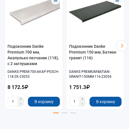
Подоконник Danke
Подоконник Danke
Premium 700 мм,
Premium 150 мм, Батиан
Акапулько песчаник (118),
гранит (116)
с 2 заглушками
DANKE-PREM-700-AKAP-PESCH-
DANKE-PREMIUM-BATIAN-
118-2K-23053
GRANIT-150MM-116-23054
8 172.5₽
1 751.3₽
В корзину
В корзину