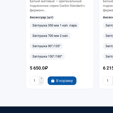
Белый матовый — оригинальный
Белый
подоконник серии Danke Standard с
подоко
фирменн..
фирме
Аксессуар (шт)
Аксес
Заглушка 350 мм 1 кап. пара
Загл
Заглушка 700 мм 2 кап.
Загл
Заглушка 90°/135°
Загл
Заглушка 150°/180°
Загл
5 650.0₽
6 21
В корзину