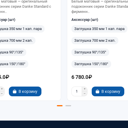
 матовый — оригинальный
Белый матовый — оригинальн
нник серии Danke Standard с
подоконник серии Danke Standa
нн..
фирменн..
суар (шт)
Аксессуар (шт)
ушка 350 мм 1 кап. пара
Заглушка 350 мм 1 кап. пара
ушка 700 мм 2 кап.
Заглушка 700 мм 2 кап.
ушка 90°/135°
Заглушка 90°/135°
ушка 150°/180°
Заглушка 150°/180°
5.0₽
6 780.0₽
В корзину
В корзину