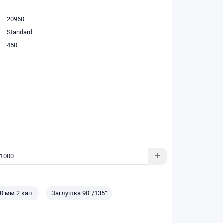
20960
Standard
450
0 мм 2 кап.
Заглушка 90°/135°