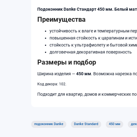
Подоконник Danke Стандарт 450 мм. Белый ма
Преимущества
устойчивость к влаге и температурным пе
повышенная стойкость к царапинам и ист
стойкость к ультрафиолету и бытовой хим
долговечная декоративная поверхность
Размеры и подбор
Ширина изделия —
450 мм
. Возможна нарезка п
Код декора: 102.
Подходит для квартир, домов и коммерческих по
подоконник Danke
Danke Standard
450 мм
дек