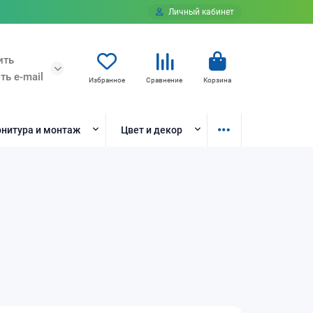
Личный кабинет
ить
ть e-mail
Избранное
Сравнение
Корзина
нитура и монтаж
Цвет и декор