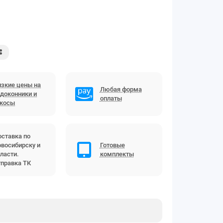
зкие цены на
Любая форма
доконники и
оплаты
ткосы
ставка по
восибирску и
Готовые
ласти.
комплекты
правка ТК