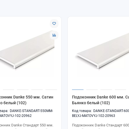
онник Danke 550 мм. Сатин
Подоконник Danke 600 мм. С
о белый (102)
Бьянко белый (102)
DANKE-STANDART-550MM-
DANKE-STANDART-60
MATOVYJ-102-20962
BELYJ-MATOVYJ-102-20963
онник Danke Стандарт 550 мм.
Подоконник Danke Стандарт 600