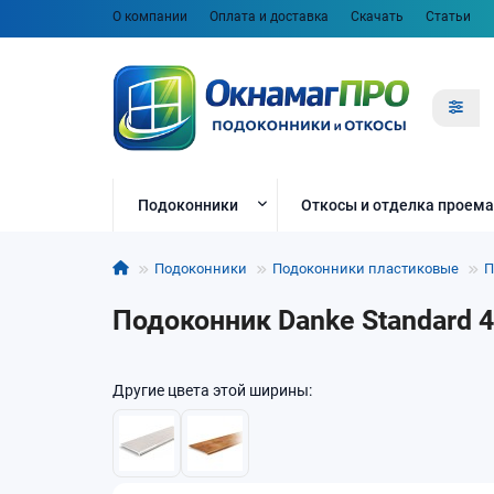
О компании
Оплата и доставка
Скачать
Статьи
Подоконники
Откосы и отделка проема
Подоконники
Подоконники пластиковые
П
Подоконник Danke Standard 
Другие цвета этой ширины: