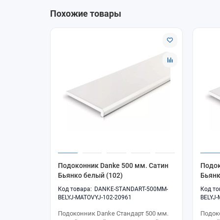
Похожие товары
Подоконник Danke 500 мм. Сатин
Подок
Бьянко белый (102)
Бьянк
DANKE-STANDART-500MM-
BELYJ-MATOVYJ-102-20961
BELYJ-
Подоконник Danke Стандарт 500 мм.
Подок