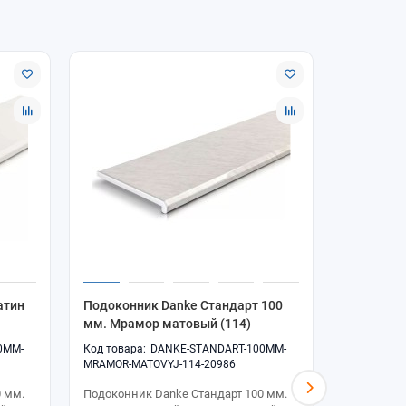
атин
Подоконник Danke Стандарт 100
Подоконн
мм. Мрамор матовый (114)
мм. Мрам
0MM-
DANKE-STANDART-100MM-
MRAMOR-MATOVYJ-114-20986
MRAMOR-MA
 мм.
Подоконник Danke Стандарт 100 мм.
Подоконни