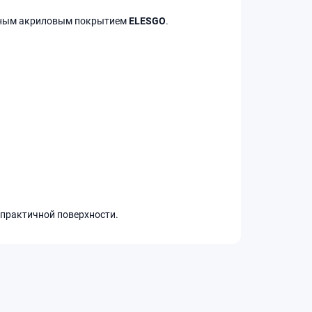
ным акриловым покрытием
ELESGO
.
 практичной поверхности.