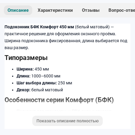
Описание
Характеристики
Отзывы
Вопрос-отв
Подоконник БФК Комфорт 450 мм
(белый матовый) —
практичное решение для оформления оконного проёма.
Ширина подоконника фиксированная, длина выбирается под
ваш размер.
Типоразмеры
Ширина:
450 мм
Длина:
1000–6000 мм
Шаг выбора длины:
250 мм
Декор:
белый матовый
Особенности серии Комфорт (БФК)
Подходит для стандартных ПВХ-окон и откосов
Удобный выбор длины под проём без переплаты за
Показать описание полностью
лишнее
Лёгкий уход в бытовых условиях