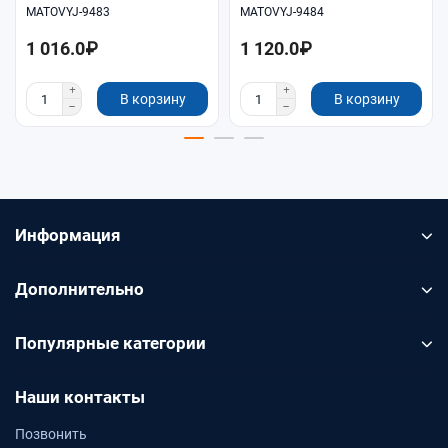
MATOVYJ-9483
MATOVYJ-9484
1 016.0₽
1 120.0₽
В корзину
В корзину
Информация
Дополнительно
Популярные категории
Наши контакты
Позвонить